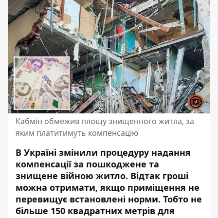
Кабмін обмежив площу знищенного житла, за
яким платитимуть компенсацію
В Україні змінили процедуру надання
компенсації за пошкоджене та
знищене війною житло. Відтак гроші
можна отримати, якщо приміщення не
перевищує встановлені норми. Тобто не
більше 150 квадратних метрів для