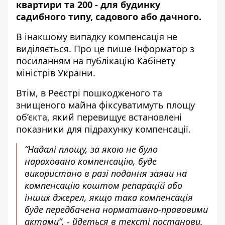
квартири та 200 - для будинку
садибного типу, садового або дачного.
В інакшому випадку компенсація не
виділяється. Про це пише Інформатор
з
посиланням на публікацію Кабінету
міністрів України
.
Втім, в Реєстрі пошкодженого та
знищеного майна фіксуватимуть площу
об’єкта, який перевищує встановлені
показники для підрахунку компенсації.
“Надалі площу, за якою не було
нараховано компенсацію, буде
використано в разі подання заяви на
компенсацію коштом репарацій або
інших джерел, якщо така компенсація
буде передбачена нормативно-правовими
актами”, - йдеться в тексті постанови.