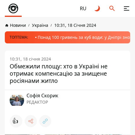
RU
Новини
Україна
10:31, 18 Січня 2024
Понад 100 гривень за куб води: у Дніпрі знов
ТОПТЕМА:
10:31, 18 січня 2024
Обмежили площу: хто в Україні не
отримає компенсацію за знищене
росіянами житло
Софія Скорик
РЕДАКТОР
👍