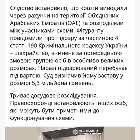
Слідство встановило, що кошти виводили
через рахунки на території Об’єднаних
Арабських Еміратів (ОАЕ) та розподіляли
між учасниками схеми.
Фігуранту
повідомили про підозру за частиною 4
статті 190 Кримінального кодексу України
– шахрайство, вчинене за попередньою
змовою групою осіб в особливо великих
розмірах. Наразі підозрюваний перебуває
під вартою. Суд визначив йому заставу у
розмірі 5,3 мільйона гривень.
Триває досудове розслідування.
Правоохоронці встановлюють інших осіб,
які можуть бути причетними до
функціонування схеми.