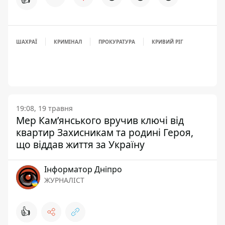
ШАХРАЇ
КРИМІНАЛ
ПРОКУРАТУРА
КРИВИЙ РІГ
19:08, 19 травня
Мер Кам’янського вручив ключі від
квартир Захисникам та родині Героя,
що віддав життя за Україну
Інформатор Дніпро
ЖУРНАЛІСТ
👍