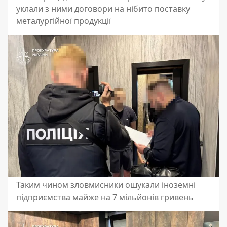
уклали з ними договори на нібито поставку
металургійної продукції
Таким чином зловмисники ошукали іноземні
підприємства майже на 7 мільйонів гривень