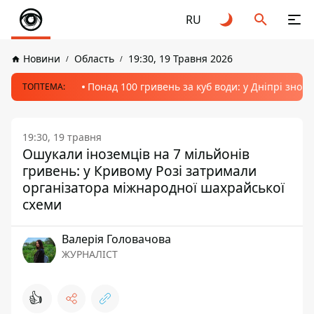
RU
Новини
Область
19:30, 19 Травня 2026
Понад 100 гривень за куб води: у Дніпрі знов
ТОПТЕМА:
19:30, 19 травня
Ошукали іноземців на 7 мільйонів
гривень: у Кривому Розі затримали
організатора міжнародної шахрайської
схеми
Валерія Головачова
ЖУРНАЛІСТ
👍