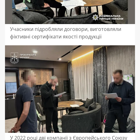
Учасники підробляли договори, виготовляли
фіктивні сертифікати якості продукції
У 2022 році дві компанії з Європейського Союзу