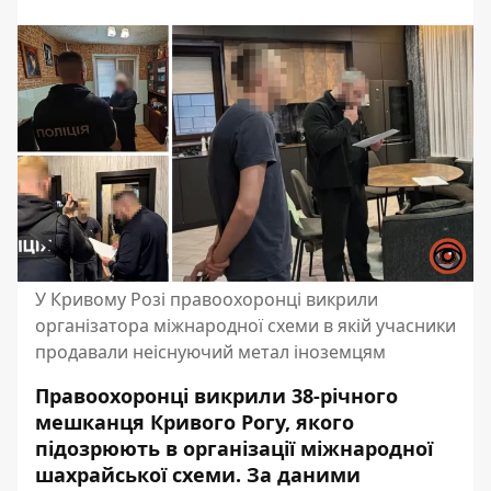
У Кривому Розі правоохоронці викрили
організатора міжнародної схеми в якій учасники
продавали неіснуючий метал іноземцям
Правоохоронці викрили 38-річного
мешканця Кривого Рогу, якого
підозрюють в організації міжнародної
шахрайської схеми. За даними