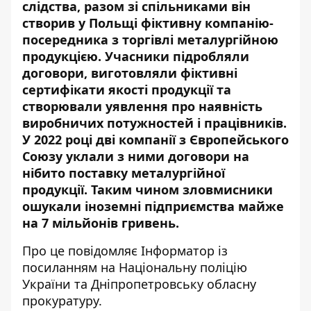
слідства, разом зі спільниками він
створив у Польщі фіктивну компанію-
посередника з торгівлі металургійною
продукцією. Учасники підробляли
договори, виготовляли фіктивні
сертифікати якості продукції та
створювали уявлення про наявність
виробничих потужностей і працівників.
У 2022 році дві компанії з Європейського
Союзу уклали з ними договори на
нібито поставку металургійної
продукції. Таким чином зловмисники
ошукали іноземні підприємства майже
на 7 мільйонів гривень.
Про це повідомляє Інформатор із
посиланням на
Національну поліцію
України
та
Дніпропетровську обласну
прокуратуру
.