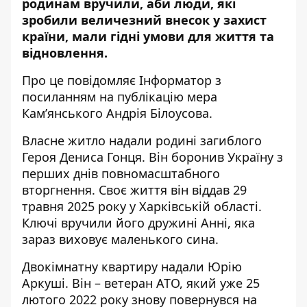
родинам вручили, аби люди, які
зробили величезний внесок у захист
країни, мали гідні умови для життя та
відновлення.
Про це повідомляє Інформатор з
посиланням на
публікацію мера
Кам’янського Андрія Білоусова
.
Власне житло надали родині загиблого
Героя Дениса Гонця. Він боронив Україну з
перших днів повномасштабного
вторгнення. Своє життя він віддав 29
травня 2025 року у Харківській області.
Ключі вручили його дружині Анні, яка
зараз виховує маленького сина.
Двокімнатну квартиру надали Юрію
Аркуші. Він – ветеран АТО, який уже 25
лютого 2022 року знову повернувся на