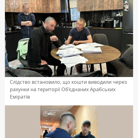
Слідство встановило, що кошти виводили через
рахунки на території Об’єднаних Арабських
Еміратів