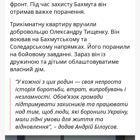
фронт. Під час захисту Бахмута він
отримав важке поранення.
Трикімнатну квартиру вручили
добровольцю Олександру Тищенку. Він
воював на Бахмутському та
Соледарському напрямках. Його поранили
на бойовому завданні. Зараз він із
дружиною та дітьми облаштовуватиме
власний дім.
“У кожної з цих родин — своя непроста
історія боротьби, втрат, випробувань і
незламності. Обов’язок громади
підтримувати захисників та працювати
над тим, щоб люди, які боронили Україну,
мали гідні умови для життя та
відновлення”, – додав Андрій Білоусов.