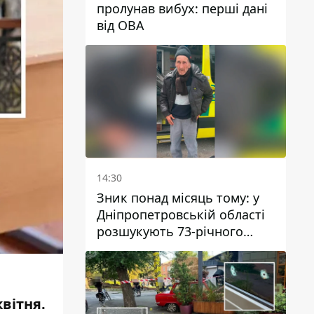
пролунав вибух: перші дані
від ОВА
14:30
Зник понад місяць тому: у
Дніпропетровській області
розшукують 73-річного
чоловіка
квітня.