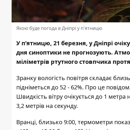
Якою буде погода в Дніпрі у п'ятницю
У п’ятницю, 21 березня, у Дніпрі очі
дня синоптики не прогнозують. Атмо
міліметрів ртутного стовпчика прот
Зранку вологість повітря складає близьк
підніметься до 52 - 62%. Про це повід
Швидкість вітру очікується до 1 метра 
3,2 метрів на секунду.
Вранці, близько 9:00, термометри показ