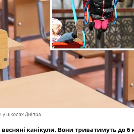
и у школах Дніпра
а весняні канікули. Вони триватимуть до 6 