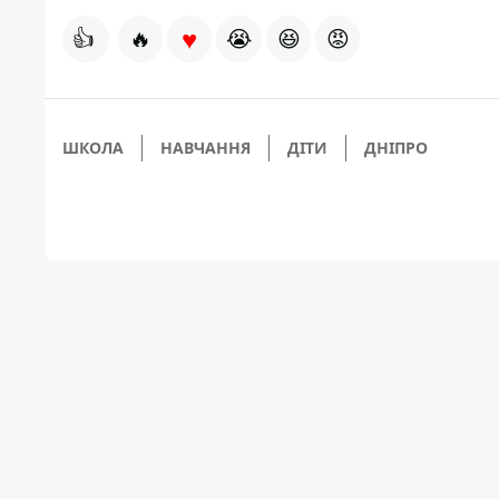
♥
👍
🔥
😭
😆
😡
ШКОЛА
НАВЧАННЯ
ДІТИ
ДНІПРО