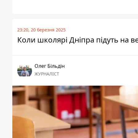
23:20, 20 березня 2025
Коли школярі Дніпра підуть на в
Олег Більдін
ЖУРНАЛІСТ