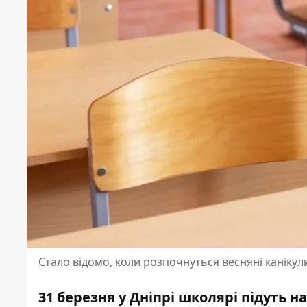
Стало відомо, коли розпочнуться весняні канікул
31 березня у Дніпрі школярі підуть н