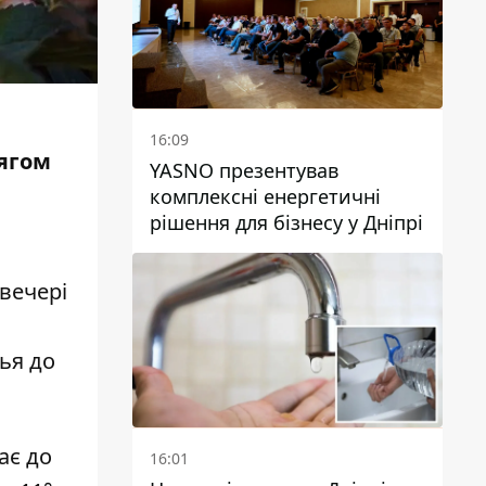
16:09
тягом
YASNO презентував
комплексні енергетичні
рішення для бізнесу у Дніпрі
ввечері
тья до
ає до
16:01