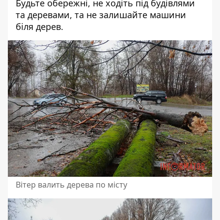
Будьте обережні, не ходіть під будівлями
та деревами, та не залишайте машини
біля дерев.
Вітер валить дерева по місту