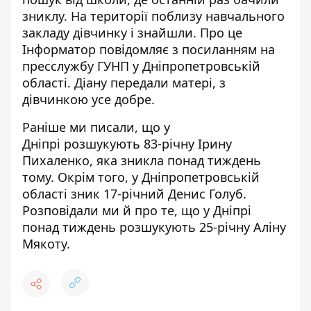
зниклу. На території поблизу навчального
закладу дівчинку і знайшли. Про це
Інформатор повідомляє з посиланням на
пресслужбу ГУНП у Дніпропетровській
області
. Діану передали матері, з
дівчинкою усе добре.
Раніше ми писали, що у
Дніпрі
розшукують 83-річну Ірину
Пихаленко
, яка зникла понад тиждень
тому. Окрім того, у Дніпропетровській
області
зник 17-річний Денис Голуб
.
Розповідали ми й про те, що у Дніпрі
понад тиждень
розшукують 25-річну Аліну
Мякоту
.