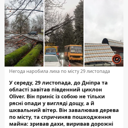
Негода наробила лиха по місту 29 листопада
У середу, 29 листопада, до Дніпра та
області завітав південний циклон
Oliver. Він приніс із собою не тільки
рясні опади у вигляді дощу
, а й
шквальний вітер. Він завалював дерева
по місту, та спричиняв пошкодження
майна: зривав дахи, виривав дорожні