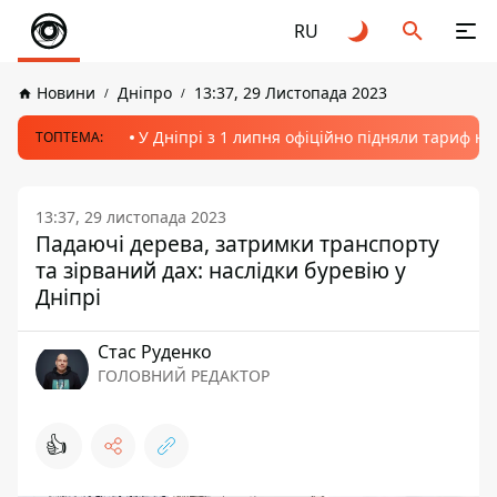
RU
Новини
Дніпро
13:37, 29 Листопада 2023
У Дніпрі з 1 липня офіційно підняли тариф на
ТОПТЕМА:
13:37, 29 листопада 2023
Падаючі дерева, затримки транспорту
та зірваний дах: наслідки буревію у
Дніпрі
Стас Руденко
ГОЛОВНИЙ РЕДАКТОР
👍