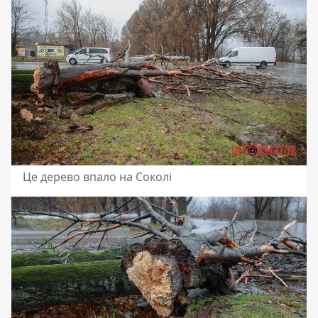
Це дерево впало на Соколі