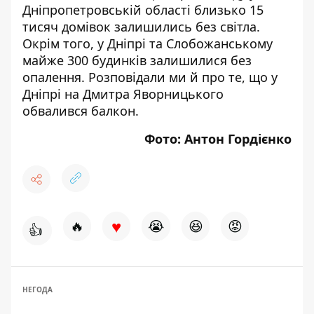
Дніпропетровській області
близько 15
тисяч домівок залишились без світла
.
Окрім того, у Дніпрі та Слобожанському
майже 300 будинків
залишилися без
опалення
. Розповідали ми й про те, що у
Дніпрі
на Дмитра Яворницького
обвалився балкон
.
Фото: Антон Гордієнко
♥
🔥
😭
😆
😡
👍
НЕГОДА