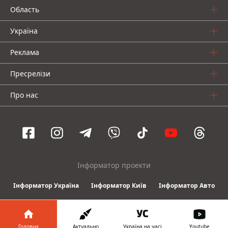
Область
Україна
Реклама
Пресрелізи
Про нас
Інформатор проекти
Інформатор Україна
Інформатор Київ
Інформатор Авто
© 2016-2026 Informator
Головна
Актуально
Україна на часі
Youtube