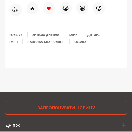
♥
🔥
😭
😆
😡
👍
РОЗШУК
ЗНИКЛА ДИТИНА
ЗНИК
ДИТИНА
ГУНП
НАЦІОНАЛЬНА ПОЛІЦІЯ
СОБАКА
ЗАПРОПОНУВАТИ НОВИНУ
Дніпро