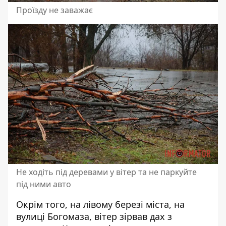
Проїзду не заважає
Не ходіть під деревами у вітер та не паркуйте
під ними авто
Окрім того, на лівому березі міста, на
вулиці Богомаза, вітер зірвав дах з