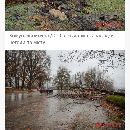
Комунальники та ДСНС ліквідовують наслідки
негоди по місту