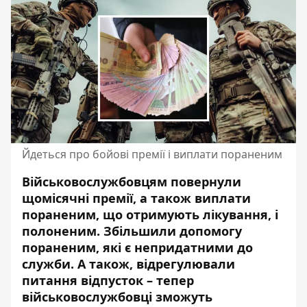
Йдеться про бойові премії і виплати пораненим
Військовослужбовцям повернули
щомісячні премії, а також виплати
пораненим, що отримують лікування, і
полоненим. Збільшили допомогу
пораненим, які є непридатними до
служби. А також, відрегулювали
питання відпусток – тепер
військовослужбовці зможуть