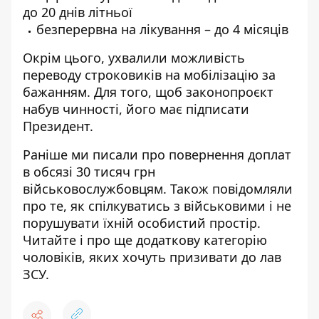
до 20 днів літньої
безперервна на лікування – до 4 місяців
Окрім цього, ухвалили можливість
переводу строковиків на мобілізацію за
бажанням. Для того, щоб законопроєкт
набув чинності, його має підписати
Президент.
Раніше ми писали про
повернення доплат
в обсязі 30 тисяч грн
військовослужбовцям
. Також повідомляли
про те,
як спілкуватись з військовими і не
порушувати їхній особистий простір
.
Читайте і про ще
додаткову категорію
чоловіків, яких хочуть призивати до лав
ЗСУ
.