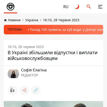
RU
Новини
Україна
16:10, 28 Червня 2023
Понад 100 гривень за куб води: у Дніпрі знов
ТОПТЕМА:
16:10, 28 червня 2023
В Україні збільшили відпустки і виплати
військовослужбовцям
Софія Єлагіна
РЕДАКТОР
👍