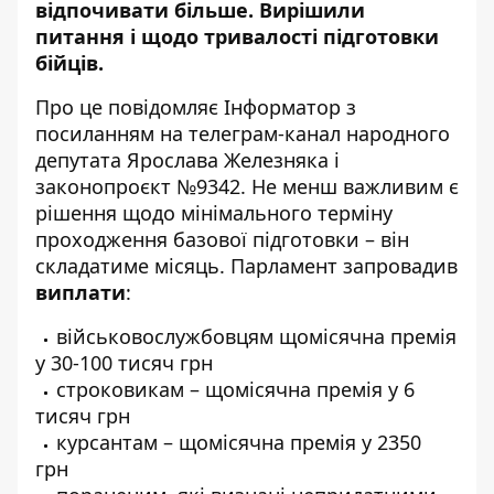
відпочивати більше
. Вирішили
питання і щодо тривалості підготовки
бійців.
Про це повідомляє Інформатор з
посиланням на
телеграм-канал народного
депутата Ярослава Железняка
і
законопроєкт №9342
. Не менш важливим є
рішення щодо мінімального терміну
проходження базової підготовки – він
складатиме місяць. Парламент запровадив
виплати
:
військовослужбовцям щомісячна премія
у 30-100 тисяч грн
строковикам – щомісячна премія у 6
тисяч грн
курсантам – щомісячна премія у 2350
грн