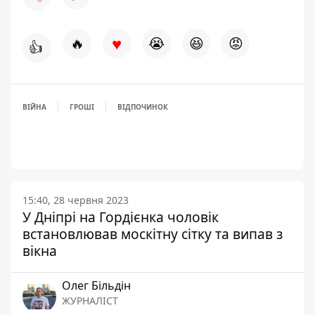
♥
🔥
😭
😆
😡
👍
ВІЙНА
ГРОШІ
ВІДПОЧИНОК
15:40, 28 червня 2023
У Дніпрі на Гордієнка чоловік
встановлював москітну сітку та випав з
вікна
Олег Більдін
ЖУРНАЛІСТ