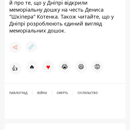
й про те, що у Дніпрі
відкрили
меморіальну дошку
на честь Дениса
"Шкіпера" Котенка. Також читайте, що у
Дніпрі розроблюють
єдиний вигляд
меморіальних дошок
.
♥
🔥
😭
😆
😡
👍
ПАВЛОГРАД
ВІЙНА
СМЕРТЬ
СУСПІЛЬСТВО