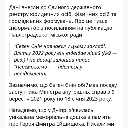
Дані внесли до Єдиного державного
реєстру юридичних осіб, фізичних осіб та
громадських формувань. Про це пише
Інформатор з посиланням на публікацію
Павлоградської міської ради.
“Євген Єнін навчався у цьому закладі.
Влітку 2022 року він відвідав ліцей (№9 —
ред.) і на дошці залишив напис
“Переможемо”, — йдеться у
повідомленні.
Зазначимо, що Євген Єнін обіймав посаду
заступника Міністра внутрішніх справ з 6
вересня 2021 року по 18 січня 2023 року.
Нагадаємо, що у Дніпрі
з'явилась
унікальна меморіальна дошка
в пам’ять
про Героя Дмитра Ейшишока. Писали ми