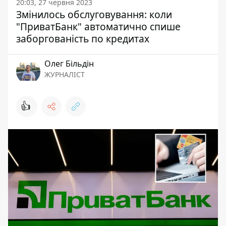
20:03, 27 червня 2023
Змінилось обслуговування: коли
"ПриватБанк" автоматично спише
заборгованість по кредитах
Олег Більдін
ЖУРНАЛІСТ
👍