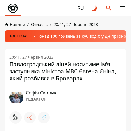
RU
Новини
Область
20:41, 27 Червня 2023
Понад 100 гривень за куб води: у Дніпрі знов
ТОПТЕМА:
20:41, 27 червня 2023
Павлоградський ліцей носитиме ім’я
заступника міністра МВС Євгена Єніна,
який розбився в Броварах
Софія Скорик
РЕДАКТОР
👍