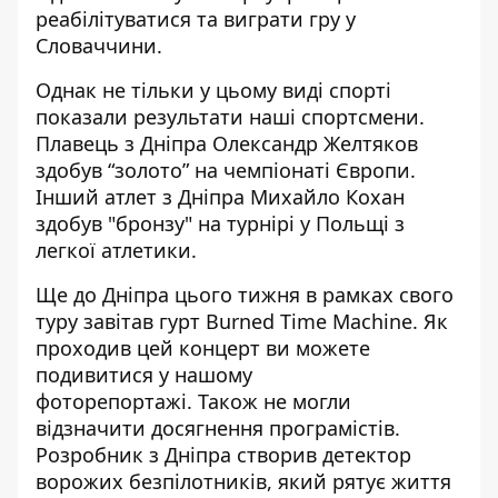
реабілітуватися та виграти гру у
Словаччини
.
Однак не тільки у цьому виді спорті
показали результати наші спортсмени.
Плавець з Дніпра Олександр Желтяков
здобув “золото” на чемпіонаті Європи
.
Інший атлет з Дніпра Михайло Кохан
здобув "бронзу" на турнірі у Польщі з
легкої атлетики
.
Ще до Дніпра цього тижня в
рамках свого
туру завітав гурт Burned Time Machine
. Як
проходив цей концерт ви можете
подивитися у нашому
фоторепортажі
. Також не могли
відзначити досягнення програмістів.
Розробник з Дніпра створив
детектор
ворожих безпілотників
, який рятує життя