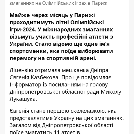
змаганнях на Олімпійських іграх в Парижі
Майже через місяць у Парижі
проходитимуть літні Олімпійські
ігри-2024. У міжнародних змаганнях
візьмуть участь професійні атлети з
України. Стало відомо ще одне ім’я
спортсменки, яка поїде виборювати
перемогу на спортивній арені.
Ліцензію отримала мешканка Дніпра
Євгенія Казбекова. Про це повідомляє
Інформатор із посиланням на
голову
Дніпропетровської обласної ради Миколу
Лукашука
.
Євгенія стане першою скелелазкою, яка
представлятиме Україну на цих змаганнях.
Загалом від Дніпропетровської області
поїде змагатись 11 атлетів.