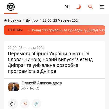
RU
Новини
Дніпро
22:00, 23 Червня 2024
Понад 100 гривень за куб води: у Дніпрі знов
ТОПТЕМА:
22:00, 23 червня 2024
Перемога збірної України в матчі зі
Словаччиною, новий випуск “Легенд
Дніпра” та унікальна розробка
програміста з Дніпра
Олексій Александров
ЖУРНАЛІСТ
👍