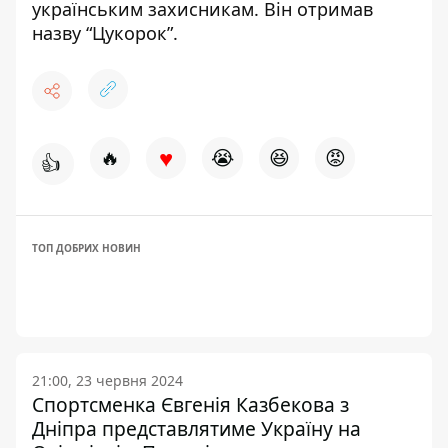
українським захисникам. Він отримав
назву “Цукорок”.
♥
🔥
😭
😆
😡
👍
ТОП ДОБРИХ НОВИН
21:00, 23 червня 2024
Спортсменка Євгенія Казбекова з
Дніпра представлятиме Україну на