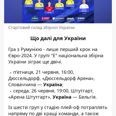
Стартовий склад збірної України
Що далі для України
Гра з Румунією - лише перший крок на
Євро-2024. У групі "Е"
національна збірна
України зіграє ще двічі
.
п’ятниця, 21 червня, 16:00,
Дюссельдорф, «Дюссельдорф Арена»,
Словаччина —
Україна
;
середа, 26 червня, 19:00, Штутгарт,
«Арена Штутгарт»,
Україна
— Бельгія.
Із шести груп у стадію плей-оф потраплять
напряму по дві кращі команди, а також