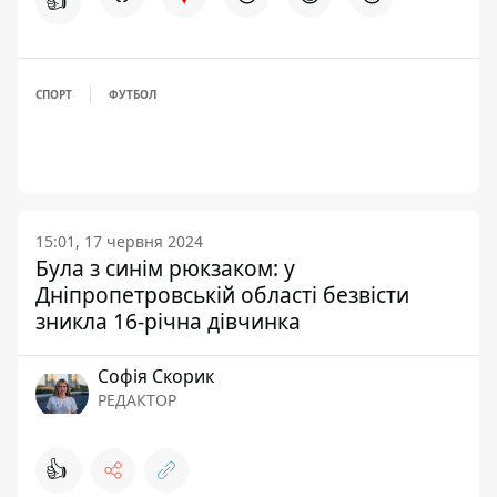
👍
СПОРТ
ФУТБОЛ
15:01, 17 червня 2024
Була з синім рюкзаком: у
Дніпропетровській області безвісти
зникла 16-річна дівчинка
Софія Скорик
РЕДАКТОР
👍