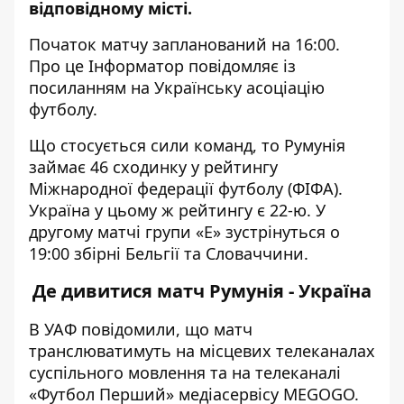
відповідному місті.
Початок матчу запланований на 16:00.
Про це Інформатор повідомляє із
посиланням на
Українську асоціацію
футболу
.
Що стосується сили команд, то Румунія
займає 46 сходинку у рейтингу
Міжнародної федерації футболу (ФІФА).
Україна у цьому ж рейтингу є 22-ю. У
другому матчі групи «Е» зустрінуться о
19:00 збірні Бельгії та Словаччини.
Де дивитися матч Румунія - Україна
В УАФ повідомили, що
матч
транслюватимуть на місцевих телеканалах
суспільного мовлення та на телеканалі
«Футбол Перший» медіасервісу MEGOGO.