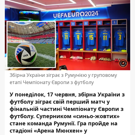
Збірна України зіграє з Румунією у груповому
етапі Чемпіонату Європи з футболу
У понеділок, 17 червня, збірна України з
футболу зіграє свій перший матч у
фінальній частині Чемпіонату Європи з
футболу. Суперником «синьо-жовтих»
стане команда Румунії. Гра пройде на
стадіоні «Арена Мюнхен» у