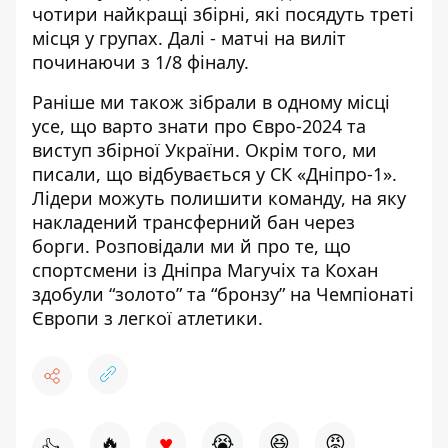
чотири найкращі збірні, які посядуть треті
місця у групах. Далі - матчі на виліт
починаючи з 1/8 фіналу.
Раніше ми також зібрали в одному місці
усе, що варто знати про Євро-2024
та
виступ збірної України. Окрім того, ми
писали,
що відбувається у СК «Дніпро-1»
.
Лідери можуть полишити команду, на яку
накладений трансферний бан через
борги. Розповідали ми й про те, що
спортсмени із Дніпра
Магучіх та Кохан
здобули “золото” та “бронзу”
на Чемпіонаті
Європи з легкої атлетики.
♥
🔥
😭
😆
😡