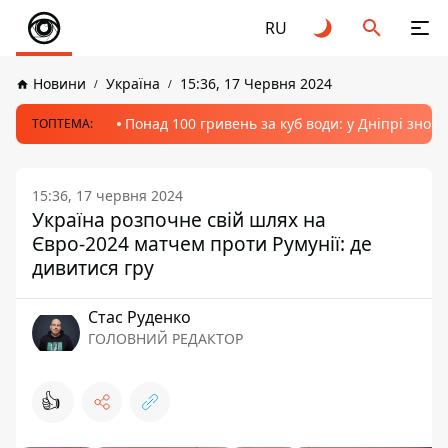
RU
Новини
Україна
15:36, 17 Червня 2024
Понад 100 гривень за куб води: у Дніпрі знов
ТОПТЕМА:
15:36, 17 червня 2024
Україна розпочне свій шлях на
Євро-2024 матчем проти Румунії: де
дивитися гру
Стас Руденко
ГОЛОВНИЙ РЕДАКТОР
👍