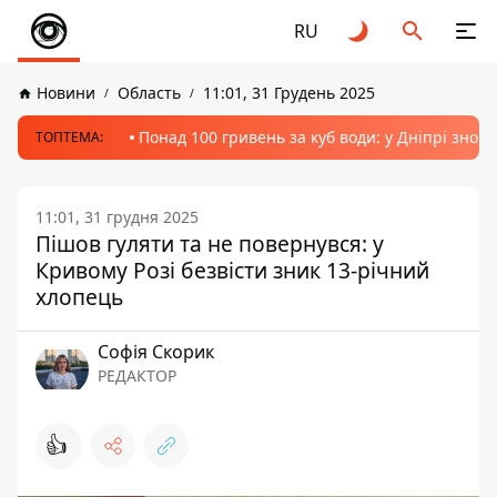
RU
Новини
Область
11:01, 31 Грудень 2025
Понад 100 гривень за куб води: у Дніпрі знов
ТОПТЕМА:
11:01, 31 грудня 2025
Пішов гуляти та не повернувся: у
Кривому Розі безвісти зник 13-річний
хлопець
Софія Скорик
РЕДАКТОР
👍