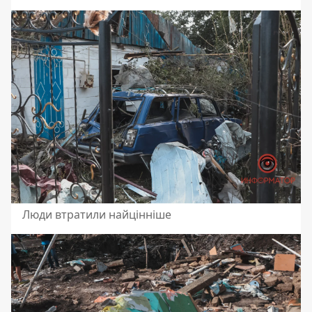
Люди втратили найцінніше