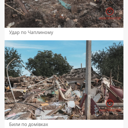
Удар по Чаплиному
Били по домівках