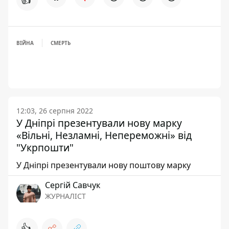
ВІЙНА
СМЕРТЬ
12:03, 26 серпня 2022
У Дніпрі презентували нову марку
«Вільні, Незламні, Непереможні» від
"Укрпошти"
У Дніпрі презентували нову поштову марку
Сергій Савчук
ЖУРНАЛІСТ
👍