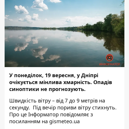
У понеділок, 19 вересня, у Дніпрі
очікується мінлива хмарність. Опадів
синоптики не прогнозують.
Швидкість вітру – від 7 до 9 метрів на
секунду. Під вечір пориви вітру стихнуть.
Про це Інформатор повідомляє з
посиланням на
gismeteo.ua