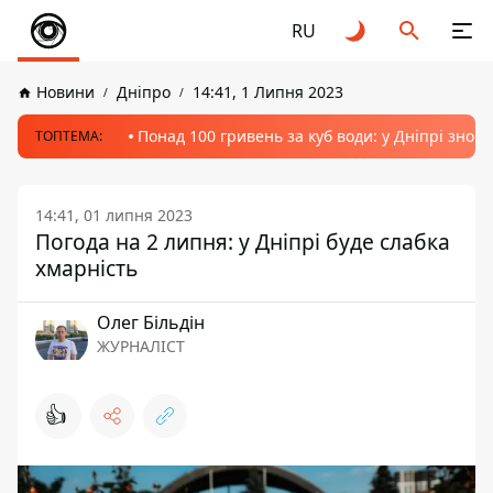
RU
Новини
Дніпро
14:41, 1 Липня 2023
Понад 100 гривень за куб води: у Дніпрі знов
ТОПТЕМА:
14:41, 01 липня 2023
Погода на 2 липня: у Дніпрі буде слабка
хмарність
Олег Більдін
ЖУРНАЛІСТ
👍