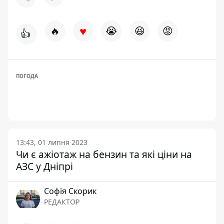
♥
🔥
😭
😆
😡
👍
ПОГОДА
13:43, 01 липня 2023
Чи є ажіотаж на бензин та які ціни на
АЗС у Дніпрі
Софія Скорик
РЕДАКТОР