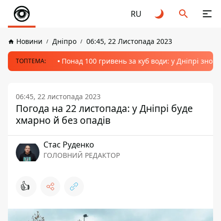
RU
Новини
Дніпро
06:45, 22 Листопада 2023
Понад 100 гривень за куб води: у Дніпрі знов
ТОПТЕМА:
06:45, 22 листопада 2023
Погода на 22 листопада: у Дніпрі буде
хмарно й без опадів
Стас Руденко
ГОЛОВНИЙ РЕДАКТОР
👍