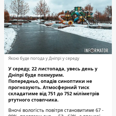
Якою буде погода у Дніпрі у середу
У середу, 22 листопада, увесь день у
Дніпрі буде похмурим.
Попередньо,
опадів синоптики не
прогнозують
. Атмосферний тиск
складатиме від 751 до 752 міліметрів
ртутного стовпчика.
Вночі вологість повітря становитиме 67 -