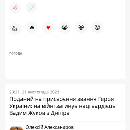
♥
🔥
😭
😆
😡
👍
ПОГОДА
23:21, 21 листопада 2023
Поданий на присвоєння звання Героя
України: на війні загинув нацгвардієць
Вадим Жуков з Дніпра
Олексій Александров