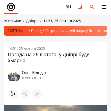
RU
Новини
Дніпро
14:51, 25 Лютого 2025
Понад 100 гривень за куб води: у Дніпрі знов
ТОПТЕМА:
14:51, 25 лютого 2025
Погода на 26 лютого: у Дніпрі буде
хмарно
Олег Більдін
ЖУРНАЛІСТ
👍