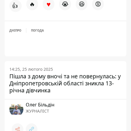
♥
🔥
😭
😆
😡
👍
ДНІПРО
ПОГОДА
14:25, 25 лютого 2025
Пішла з дому вночі та не повернулась: у
Дніпропетровській області зникла 13-
річна дівчинка
Олег Більдін
ЖУРНАЛІСТ