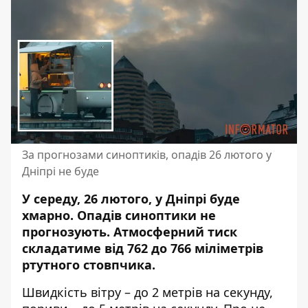
За прогнозами синоптиків, опадів 26 лютого у
Дніпрі не буде
У середу, 26 лютого, у Дніпрі буде
хмарно. Опадів синоптики не
прогнозують. Атмосферний тиск
складатиме від 762 до 766 міліметрів
ртутного стовпчика.
Швидкість вітру – до 2 метрів на секунду,