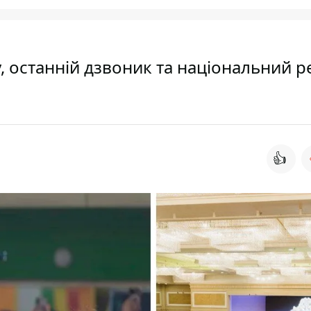
 останній дзвоник та національний р
👍