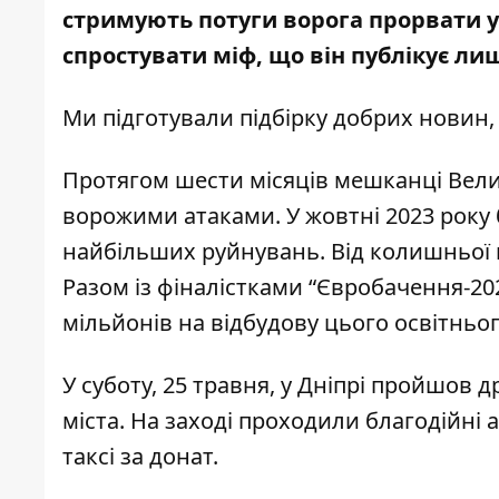
стримують потуги ворога прорвати у
спростувати міф, що він публікує ли
Ми підготували підбірку добрих новин, 
Протягом шести місяців мешканці Вели
ворожими атаками. У жовтні
2023 року
найбільших руйнувань. Від колишньої 
Разом із фіналістками “Євробачення-2024
мільйонів на відбудову цього освітньо
У суботу, 25 травня,
у Дніпрі пройшов д
міста. На заході проходили благодійні 
таксі за донат.