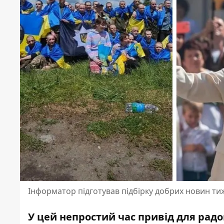
Інформатор підготував підбірку добрих новин ти
У цей непростий час привід для рад