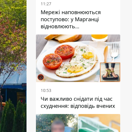
11:27
Мережі наповнюються
поступово: у Марганці
відновлюють
водопостачання
10:53
Чи важливо снідати під час
схуднення: відповідь вчених