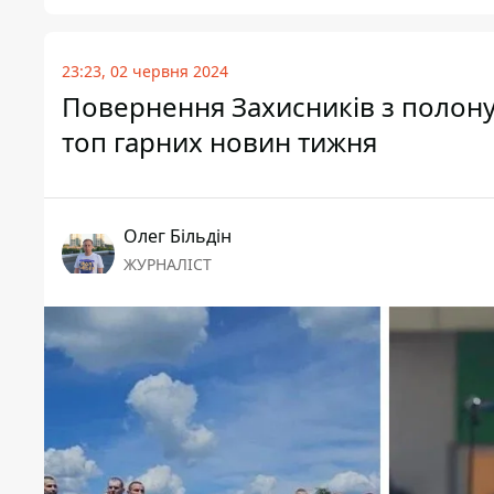
23:23, 02 червня 2024
Повернення Захисників з полону,
топ гарних новин тижня
Олег Більдін
ЖУРНАЛІСТ