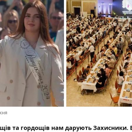
жня
ощів та гордощів нам дарують Захисники. 