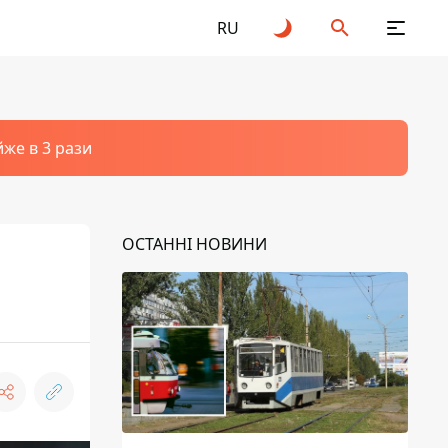
RU
йже в 3 рази
ОСТАННІ НОВИНИ