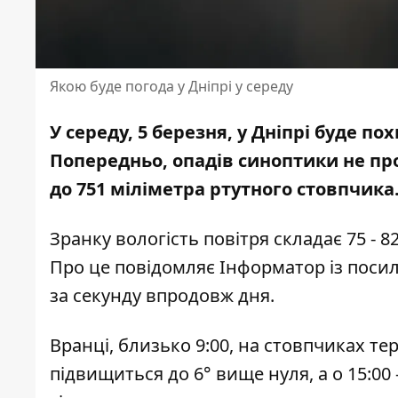
Якою буде погода у Дніпрі у середу
У середу, 5 березня, у Дніпрі буде п
Попередньо, опадів синоптики не пр
до 751 міліметра ртутного стовпчика
Зранку вологість повітря складає 75 - 8
Про це повідомляє Інформатор із пос
за секунду впродовж дня.
Вранці, близько 9:00, на стовпчиках те
підвищиться до 6° вище нуля, а о 15:00 –