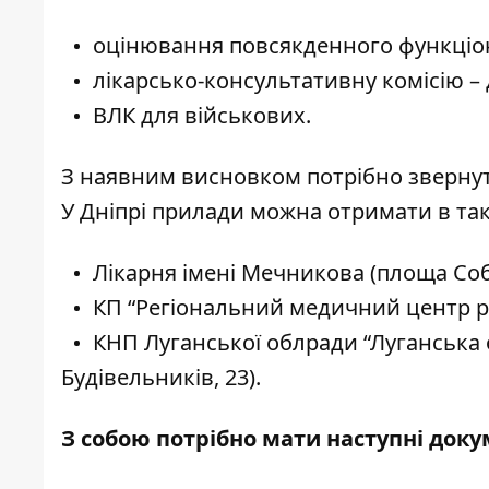
оцінювання повсякденного функціон
лікарсько-консультативну комісію – 
ВЛК для військових.
З наявним висновком потрібно звернут
У Дніпрі прилади можна отримати в так
Лікарня імені Мечникова (площа Соб
КП “Регіональний медичний центр ро
КНП Луганської облради “Луганська о
Будівельників, 23).
З собою потрібно мати наступні доку