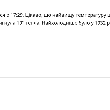
тися о 17:29. Цікаво, що найвищу температуру 
сягнула 19° тепла. Найхолодніше було у 1932 