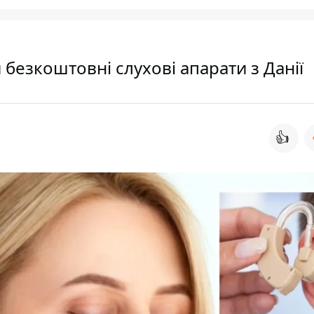
 безкоштовні слухові апарати з Данії
👍