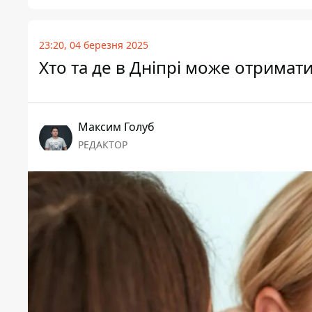
23:20, 04 березня 2025
Хто та де в Дніпрі може отримати
Максим Голуб
РЕДАКТОР