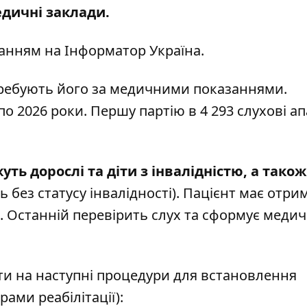
едичні заклади.
ланням на
Інформатор Україна
.
требують його за медичними показаннями.
о 2026 роки. Першу партію в 4 293 слухові а
 дорослі та діти з інвалідністю, а також
ь без статусу інвалідності). Пацієнт має отри
. Останній перевірить слух та сформує меди
ти на наступні процедури для встановлення
рами реабілітації):