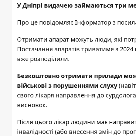
У Дніпрі видачею займаються три м
Про це повідомляє Інформатор з поси
Отримати апарат можуть люди, які по
Постачання апаратів триватиме з 2024 п
вже розподілили.
Безкоштовно отримати прилади можуть
військові з порушеннями слуху
(навіт
свого лікаря направлення до сурдолога
висновок.
Після цього лікар людини має направи
інвалідності (або внесення змін до прог