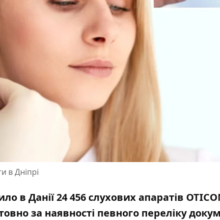
ти в Дніпрі
ло в Данії 24 456 слухових апаратів OTICO
овно за наявності певного переліку докум