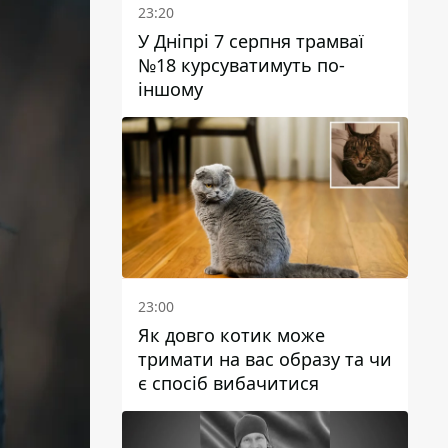
23:20
У Дніпрі 7 серпня трамваї
№18 курсуватимуть по-
іншому
23:00
Як довго котик може
тримати на вас образу та чи
є спосіб вибачитися