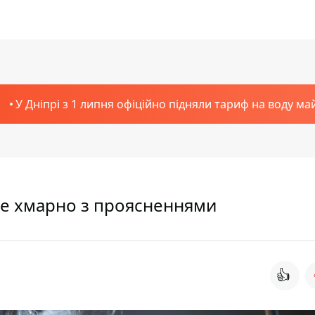
У Дніпрі з 1 липня офіційно підняли тариф на воду ма
уде хмарно з проясненнями
👍