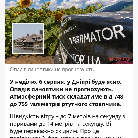
Опадів синоптики не прогнозують
У неділю, 6 серпня, у Дніпрі буде ясно.
Опадів синоптики не прогнозують
.
Атмосферний тиск складатиме від 748
до 755 міліметрів ртутного стовпчика.
Швидкість вітру – до 7 метрів на секунду з
поривами до 14 метрів на секунду. Він
буде переважно східним. Про це