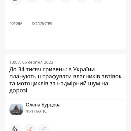
ПОГОДА
СУСПІЛЬСТВО
13:07, 05 серпня 2023
До 34 тисяч гривень: в України
планують штрафувати власників автівок
та мотоциклів за надмірний шум на
дорозі
Олена Бурцева
ЖУРНАЛІСТ
👍