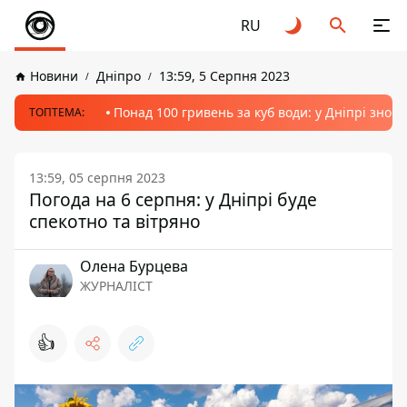
RU
Новини
Дніпро
13:59, 5 Серпня 2023
Понад 100 гривень за куб води: у Дніпрі знов
ТОПТЕМА:
13:59, 05 серпня 2023
Погода на 6 серпня: у Дніпрі буде
спекотно та вітряно
Олена Бурцева
ЖУРНАЛІСТ
👍