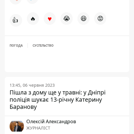
♥
🔥
😭
😆
😡
👍
ПОГОДА
СУСПІЛЬСТВО
13:45, 06 червня 2023
Пішла з дому ще у травні: у Дніпрі
поліція шукає 13-річну Катерину
Баранову
Олексій Александров
ЖУРНАЛІСТ