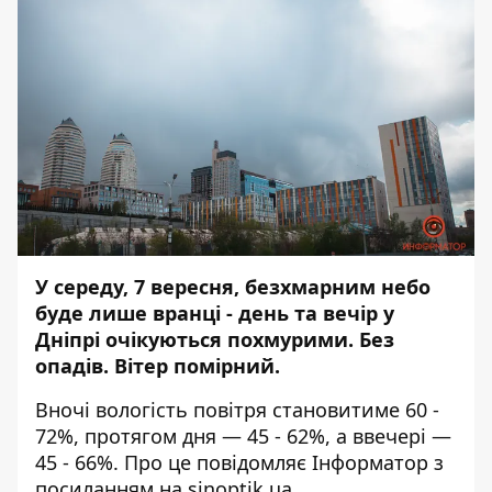
У середу, 7 вересня, безхмарним небо
буде лише вранці - день та вечір у
Дніпрі очікуються похмурими. Без
опадів. Вітер помірний.
Вночі вологість повітря становитиме 60 -
72%, протягом дня — 45 - 62%, а ввечері —
45 - 66%. Про це повідомляє
Інформатор
з
посиланням на
sinoptik.ua.