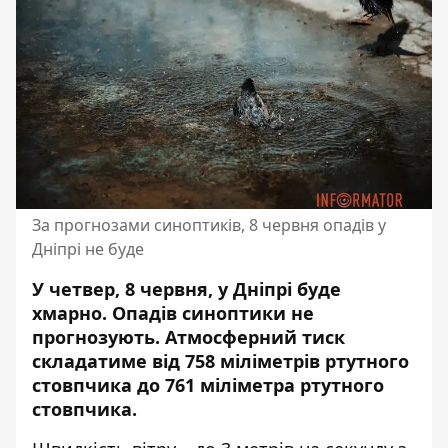
За прогнозами синоптиків, 8 червня опадів у
Дніпрі не буде
У четвер, 8 червня, у Дніпрі буде
хмарно. Опадів синоптики не
прогнозують.
Атмосферний тиск
складатиме
від 758 міліметрів ртутного
стовпчика до 761 міліметра ртутного
стовпчика.