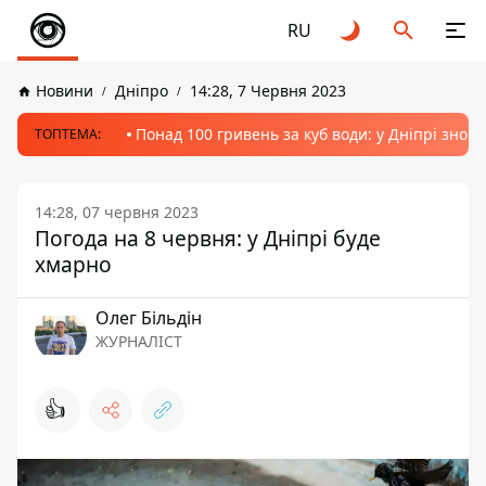
RU
Новини
Дніпро
14:28, 7 Червня 2023
Понад 100 гривень за куб води: у Дніпрі знов
ТОПТЕМА:
14:28, 07 червня 2023
Погода на 8 червня: у Дніпрі буде
хмарно
Олег Більдін
ЖУРНАЛІСТ
👍