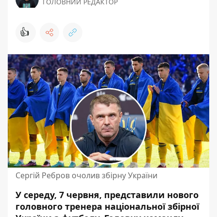
ГОЛОВНИЙ РЕДАКТОР
👍
Сергій Ребров очолив збірну України
У середу, 7 червня, представили нового
головного тренера національної збірної