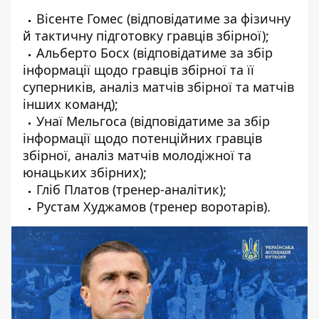
Вісенте Гомес (відповідатиме за фізичну
й тактичну підготовку гравців збірної);
Альберто Босх (відповідатиме за збір
інформації щодо гравців збірної та її
суперників, аналіз матчів збірної та матчів
інших команд);
Унаї Мельгоса (відповідатиме за збір
інформації щодо потенційних гравців
збірної, аналіз матчів молодіжної та
юнацьких збірних);
Гліб Платов (тренер-аналітик);
Рустам Худжамов (тренер воротарів).