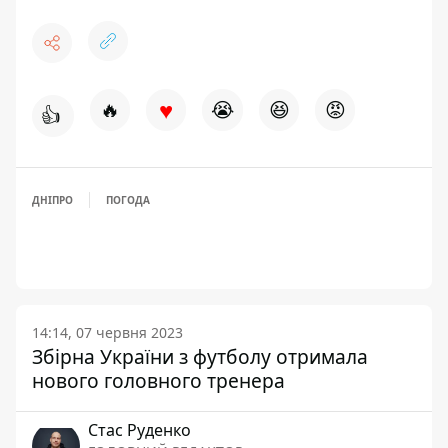
♥
🔥
😭
😆
😡
👍
ДНІПРО
ПОГОДА
14:14, 07 червня 2023
Збірна України з футболу отримала
нового головного тренера
Стас Руденко