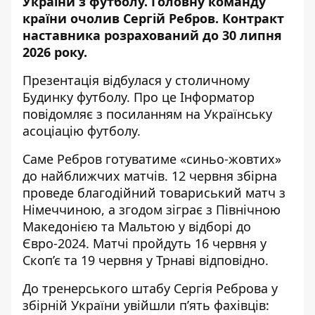
України з футболу.
Головну команду
країни очолив
Сергій Ребров. Контракт
наставника розрахований до 30 липня
2026 року.
Презентація відбулася у столичному
Будинку футболу. Про це Інформатор
повідомляє з посиланням на
Українську
асоціацію футболу
.
Саме Ребров готуватиме «синьо-жовтих»
до найближчих матчів. 12 червня збірна
проведе благодійний товариський матч з
Німеччиною, а згодом зіграє з Північною
Македонією та Мальтою у відборі до
Євро-2024. Матчі пройдуть 16 червня у
Скоп’є та 19 червня у Трнаві відповідно.
До тренерського штабу Сергія Реброва у
збірній України увійшли п’ять фахівців: