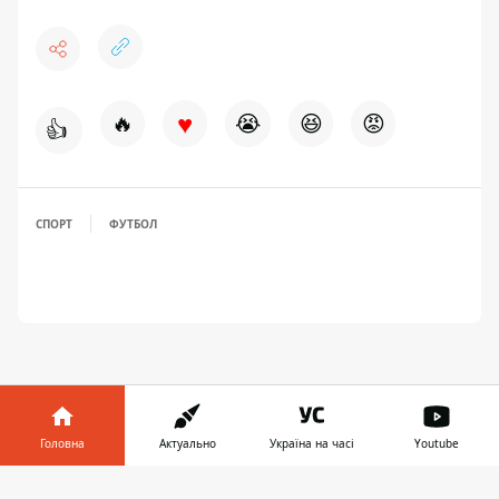
♥
🔥
😭
😆
😡
👍
СПОРТ
ФУТБОЛ
Головна
Актуально
Україна на часі
Youtube
ЗАПРОПОНУВАТИ НОВИНУ
Інформатор у