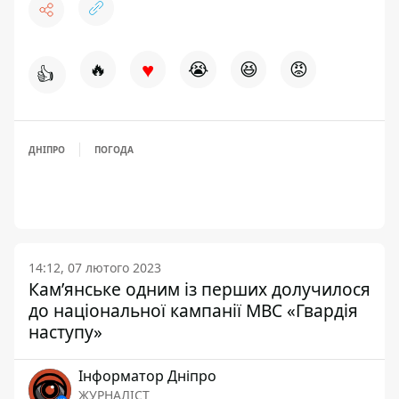
♥
🔥
😭
😆
😡
👍
ДНІПРО
ПОГОДА
14:12, 07 лютого 2023
Кам’янське одним із перших долучилося
до національної кампанії МВС «Гвардія
наступу»
Інформатор Дніпро
ЖУРНАЛІСТ