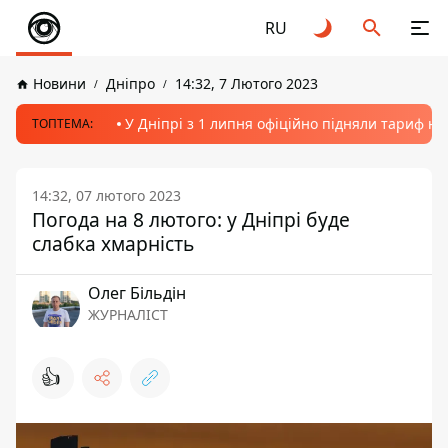
RU
Новини
Дніпро
14:32, 7 Лютого 2023
У Дніпрі з 1 липня офіційно підняли тариф на
ТОПТЕМА:
14:32, 07 лютого 2023
Погода на 8 лютого: у Дніпрі буде
слабка хмарність
Олег Більдін
ЖУРНАЛІСТ
👍