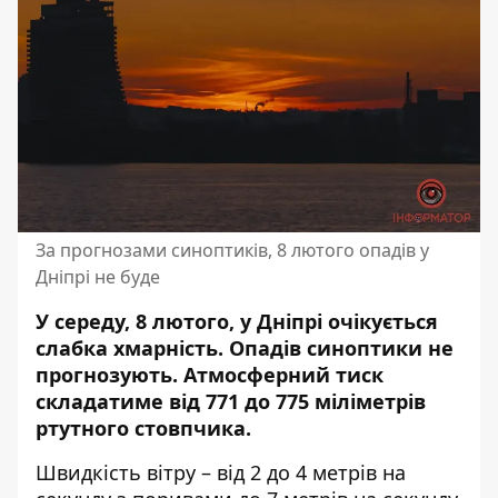
За прогнозами синоптиків, 8 лютого опадів у
Дніпрі не буде
У середу, 8 лютого, у Дніпрі очікується
слабка хмарність. Опадів синоптики не
прогнозують.
Атмосферний тиск
складатиме від 771 до 775 міліметрів
ртутного стовпчика.
Швидкість вітру – від 2 до 4 метрів на