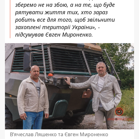
зберемо не на збою, а на те, що буде
рятувати життя тих, хто зараз
робить все для того, щоб звільнити
захоплені території України», -
підсумував Євген Мироненко.
В’ячеслав Ляшенко та Євген Мироненко