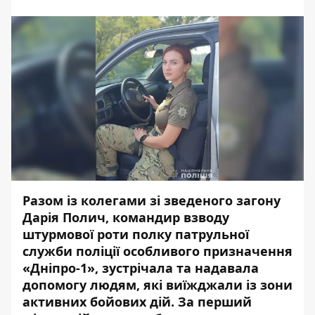
Разом із колегами зі зведеного загону
Дарія Полич, командир взводу
штурмової роти полку патрульної
служби поліції особливого призначення
«Дніпро-1», зустрічала та надавала
допомогу людям, які виїжджали із
зони
активних бойових дій
. За перший