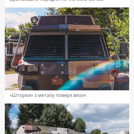
«Шторки» з металу поверх вікон