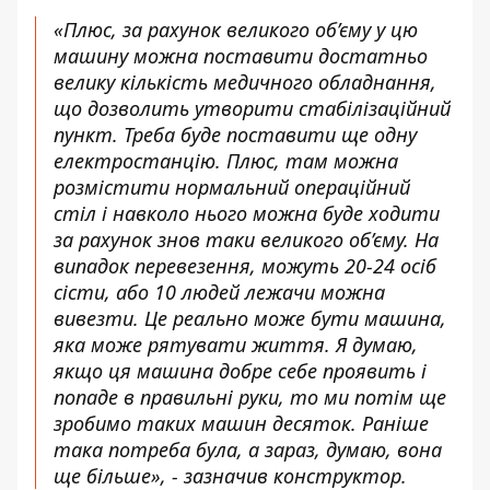
«Плюс, за рахунок великого об’єму у цю
машину можна поставити достатньо
велику кількість медичного обладнання,
що дозволить утворити стабілізаційний
пункт. Треба буде поставити ще одну
електростанцію. Плюс, там можна
розмістити нормальний операційний
стіл і навколо нього можна буде ходити
за рахунок знов таки великого об’єму. На
випадок перевезення, можуть 20-24 осіб
сісти, або 10 людей лежачи можна
вивезти. Це реально може бути машина,
яка може рятувати життя. Я думаю,
якщо ця машина добре себе проявить і
попаде в правильні руки, то ми потім ще
зробимо таких машин десяток. Раніше
така потреба була, а зараз, думаю, вона
ще більше», - зазначив конструктор.