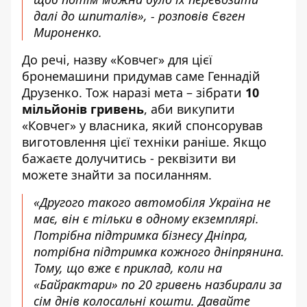
далі до шпиталів», - розповів Євген
Мироненко.
До речі, назву «Ковчег» для цієї
бронемашини придумав саме Геннадій
Друзенко. Тож наразі мета – зібрати
10
мільйонів гривень
, аби викупити
«Ковчег» у власника, який спонсорував
виготовлення цієї техніки раніше. Якщо
бажаєте долучитись - реквізити ви
можете знайти за
посиланням
.
«Другого такого автомобіля Україна не
має, він є тільки в одному екземплярі.
Потрібна підтримка бізнесу Дніпра,
потрібна підтримка кожного дніпрянина.
Тому, що вже є приклад, коли на
«
Байрактари
» по 20 гривень назбирали за
сім днів колосальні кошти. Давайте