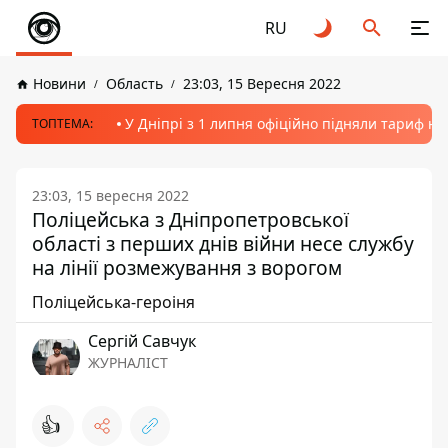
RU
Новини
Область
23:03, 15 Вересня 2022
У Дніпрі з 1 липня офіційно підняли тариф на
ТОПТЕМА:
23:03, 15 вересня 2022
Поліцейська з Дніпропетровської
області з перших днів війни несе службу
на лінії розмежування з ворогом
Поліцейська-героіня
Сергій Савчук
ЖУРНАЛІСТ
👍