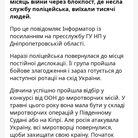
місяць війни через блокпост, де несла
службу поліцейська, виїхали тисячі
людей.
Про це повідомляє Інформатор із
посиланням
на пресслужбу ГУ НП у
Дніпропетровській області.
Наразі поліцейська повернулася до місця
постійної дислокації. Її група пройшла
бойове злагодження і зараз готується до
наступної ротації на схід України.
Дівчина успішно пройшла відбір у
конкурсі від ООН до миротворчих місій. У
травні цього року вона мала бути у складі
миротворчих операцій у Південному
Судані або на Кіпрі. Але росія атакувала
Україну, всі миротворці повернулися,
щоби захищати свою країну. Початок