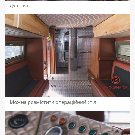
Душова
Можна розмістити операційний стіл