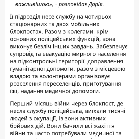
важливішою», - розповідає Дарія.
Її підрозділ несе службу на чотирьох
стаціонарних та двох мобільних
блокпостах. Разом з колегами, крім
основних поліцейських функцій, вона
виконує безліч інших завдань. Забезпечує
супровід та евакуацію мирного населення
на підконтрольні території, доправлення
гуманітарної допомоги, разом з місцевою
владою та волонтерами організовує
розселення переселенців, приготування
їжі, надання медичної допомоги.
Перший місяць війни через блокпост, де
несла службу поліцейська, виїхали тисячі
людей з окупації, із зони активних
бойових дій. Вони бачили всі жахіття
війни та часто потребували медичної та