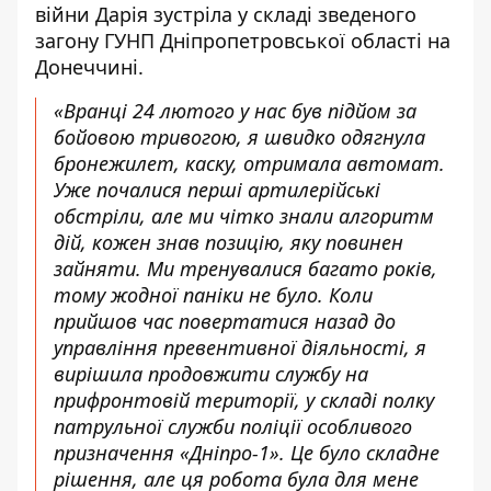
війни Дарія зустріла у складі зведеного
загону ГУНП Дніпропетровської області на
Донеччині.
«Вранці 24 лютого у нас був підйом за
бойовою тривогою, я швидко одягнула
бронежилет, каску, отримала автомат.
Уже почалися перші артилерійські
обстріли, але ми чітко знали алгоритм
дій, кожен знав позицію, яку повинен
зайняти. Ми тренувалися багато років,
тому жодної паніки не було. Коли
прийшов час повертатися назад до
управління превентивної діяльності, я
вирішила продовжити службу на
прифронтовій території, у складі полку
патрульної служби поліції особливого
призначення «Дніпро-1». Це було складне
рішення, але ця робота була для мене