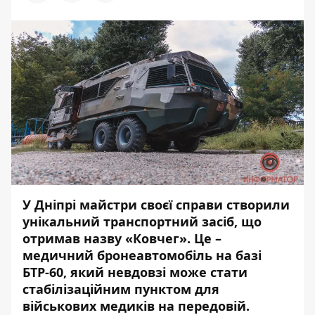
У Дніпрі майстри своєї справи створили
унікальний транспортний засіб, що
отримав назву «Ковчег». Це –
медичний бронеавтомобіль на базі
БТР-60, який невдовзі може стати
стабілізаційним пунктом
для
військових медиків
на передовій.