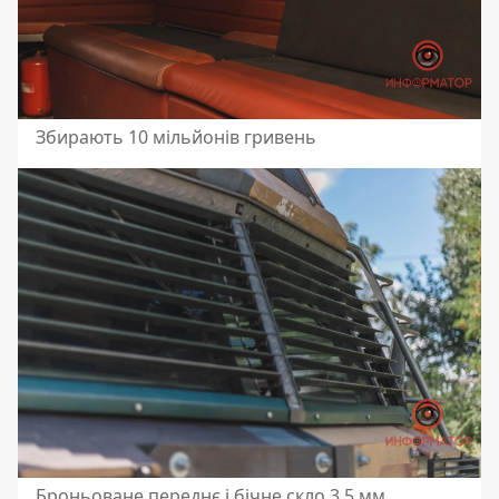
Збирають 10 мільйонів гривень
Броньоване переднє і бічне скло 3,5 мм