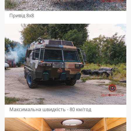
Привід 8х8
Максимальна швидкість - 80 км/год