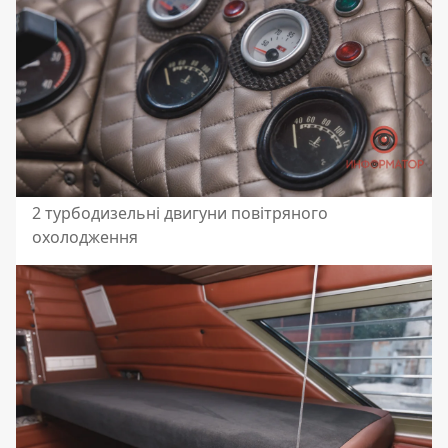
2 турбодизельні двигуни повітряного
охолодження