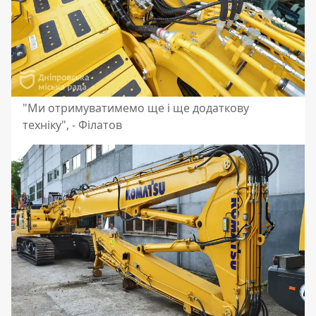
"Ми отримуватимемо ще і ще додаткову
техніку", - Філатов