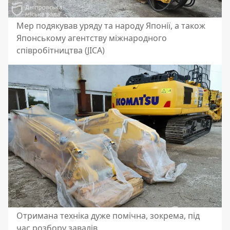
Мер подякував уряду та народу Японії, а також
Японському агентству міжнародного
співробітництва (JICA)
Отримана техніка дуже помічна, зокрема, під
час розбору завалів