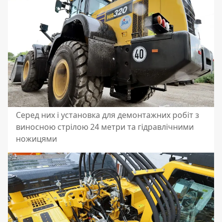
Серед них і установка для демонтажних робіт з
виносною стрілою 24 метри та гідравлічними
ножицями