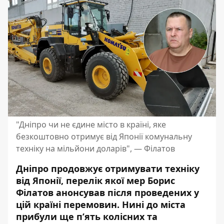
"Дніпро чи не єдине місто в країні, яке
безкоштовно отримує від Японії комунальну
техніку на мільйони доларів", — Філатов
Дніпро продовжує отримувати техніку
від Японії, перелік якої мер Борис
Філатов анонсував після проведених у
цій країні перемовин. Нині до міста
прибули ще пʼять колісних та