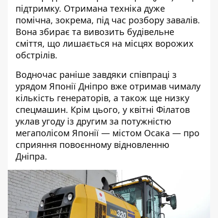
підтримку. Отримана техніка дуже
помічна, зокрема, під час розбору завалів.
Вона збирає та вивозить будівельне
сміття, що лишається на місцях ворожих
обстрілів.
Водночас раніше завдяки співпраці з
урядом Японії Дніпро вже отримав чималу
кількість генераторів, а також ще низку
спецмашин. Крім цього, у квітні Філатов
уклав угоду із другим за потужністю
мегаполісом Японії — містом Осака — про
сприяння повоєнному відновленню
Дніпра.