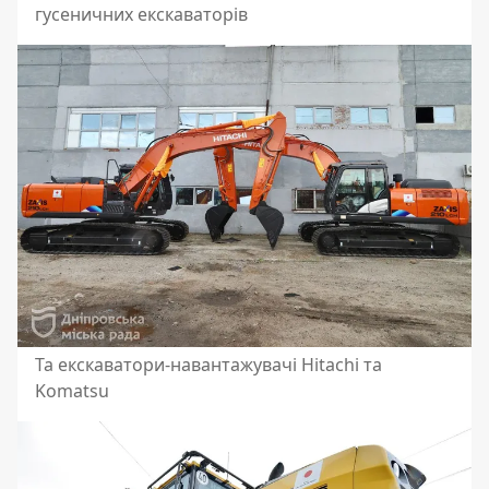
гусеничних екскаваторів
Та екскаватори-навантажувачі Hitachi та
Komatsu