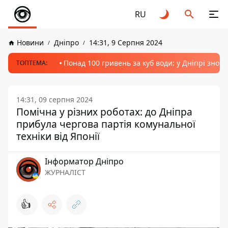
RU
Новини
Дніпро
14:31, 9 Серпня 2024
Понад 100 гривень за куб води: у Дніпрі знов
ТОПТЕМА:
14:31, 09 серпня 2024
Помічна у різних роботах: до Дніпра
прибула чергова партія комунальної
техніки від Японії
Інформатор Дніпро
ЖУРНАЛІСТ
👍