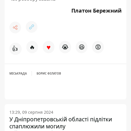
Платон Бережний
♥
🔥
😭
😆
😡
👍
МІСЬКРАДА
БОРИС ФІЛАТОВ
13:29, 09 серпня 2024
У Дніпропетровській області підлітки
спаплюжили могилу