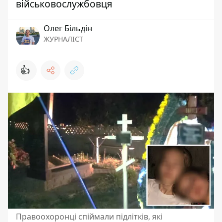
військовослужбовця
Олег Більдін
ЖУРНАЛІСТ
👍
Правоохоронці спіймали підлітків, які