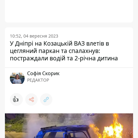
10:52, 04 вересня 2023
У Дніпрі на Козацькій ВАЗ влетів в
цегляний паркан та спалахнув:
постраждали водій та 2-річна дитина
Софія Скорик
РЕДАКТОР
👍