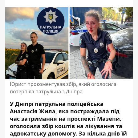
Юрист прокоментував збір, який оголосила
потерпіла патрульна з Дніпра
У Дніпрі патрульна поліцейська
Анастасія Жила, яка постраждала під
час затримання на проспекті Мазепи,
оголосила збір коштів на лікування
та
адвокатську допомогу. За кілька днів їй