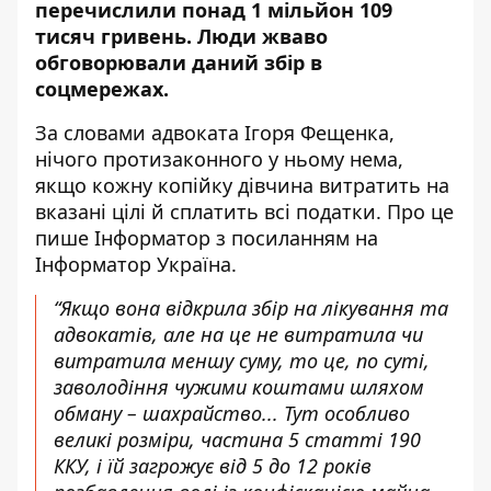
перечислили понад 1 мільйон 109
тисяч гривень. Люди жваво
обговорювали даний збір в
соцмережах.
За словами адвоката Ігоря Фещенка,
нічого протизаконного у ньому нема,
якщо кожну копійку дівчина витратить на
вказані цілі й сплатить всі податки. Про це
пише Інформатор з
посиланням на
Інформатор Україна
.
“Якщо вона відкрила збір на лікування та
адвокатів, але на це не витратила чи
витратила меншу суму, то це, по суті,
заволодіння чужими коштами шляхом
обману – шахрайство... Тут особливо
великі розміри, частина 5 статті 190
ККУ, і їй загрожує від 5 до 12 років