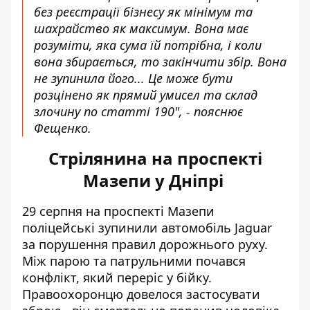
без реєстрації бізнесу як мінімум та
шахрайство як максимум. Вона має
розуміти, яка сума їй потрібна, і коли
вона збирається, то закінчити збір. Вона
не зупинила його... Це може бути
розцінено як прямий умисел та склад
злочину по статті 190", - пояснює
Фещенко.
Стрілянина на проспекті
Мазепи у Дніпрі
29 серпня на проспекті Мазепи
поліцейські зупинили автомобіль Jaguar
за порушення правил дорожнього руху.
Між парою та патрульними
почався
конфлікт, який переріс у бійку.
Правоохоронцю
довелося застосувати