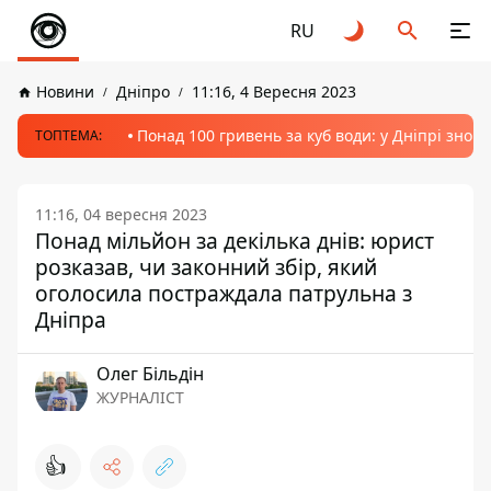
RU
Новини
Дніпро
11:16, 4 Вересня 2023
Понад 100 гривень за куб води: у Дніпрі знов
ТОПТЕМА:
11:16, 04 вересня 2023
Понад мільйон за декілька днів: юрист
розказав, чи законний збір, який
оголосила постраждала патрульна з
Дніпра
Олег Більдін
ЖУРНАЛІСТ
👍