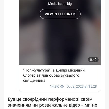
Був це своєрідний перформанс зі своїм
значенням чи розважальне відео – ми не