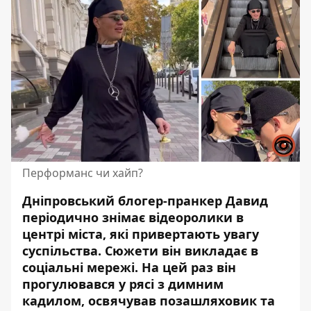
Перформанс чи хайп?
Дніпровський блогер-пранкер Давид
періодично знімає відеоролики в
центрі міста, які привертають увагу
суспільства. Сюжети він
викладає в
соціальні мережі
. На цей раз він
прогулювався у рясі з димним
кадилом, освячував позашляховик та