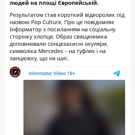
людей на площі Європейській.
Результатом став короткий
відеоролик під
назвою Pop Culture
. Про це повідомляє
Інформатор з посиланням на соціальну
сторінку хлопця. Образ священника
доповнювали сонцезахисні окуляри,
символіка Mercedes – на туфлях і на
ланцюжку, що на шиї.