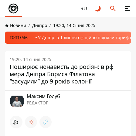
RU
Новини
Дніпро
19:20, 14 Січня 2025
У Дніпрі з 1 липня офіційно підняли тариф на
ТОПТЕМА:
19:20, 14 січня 2025
Поширює ненависть до росіян: в рф
мера Дніпра Бориса Філатова
“засудили” до 9 років колонії
Максим Голуб
РЕДАКТОР
👍