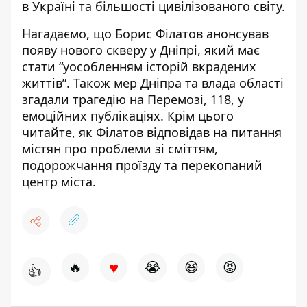
в Україні та більшості цивілізованого світу.
Нагадаємо, що
Борис Філатов анонсував
появу нового скверу у Дніпрі, який має
стати “уособленням історій вкрадених
життів”
. Також
мер Дніпра та влада області
згадали трагедію на Перемозі, 118, у
емоційних публікаціях
. Крім цього
читайте,
як Філатов відповідав на питання
містян про проблеми зі сміттям,
подорожчання проїзду та перекопаний
центр міста
.
♥
🔥
😭
😆
😡
👍