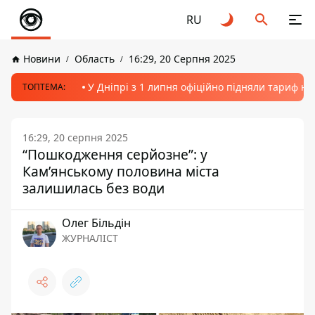
RU
Новини
Область
16:29, 20 Серпня 2025
У Дніпрі з 1 липня офіційно підняли тариф на
ТОПТЕМА:
16:29, 20 серпня 2025
“Пошкодження серйозне”: у
Кам’янському половина міста
залишилась без води
Олег Більдін
ЖУРНАЛІСТ