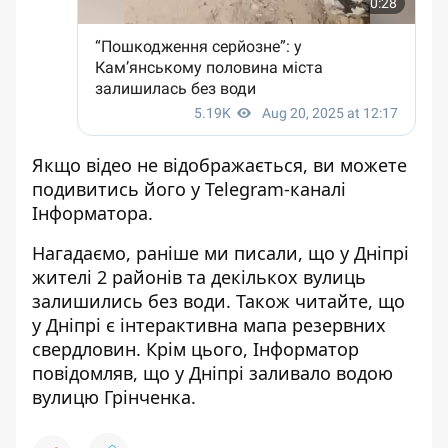
Якщо відео не відображається, ви можете
подивитись його
у Telegram-каналі
Інформатора
.
Нагадаємо, раніше ми писали, що
у Дніпрі
жителі 2 районів та декількох вулиць
залишились без води
. Також читайте, що
у Дніпрі є інтерактивна мапа резервних
свердловин
. Крім цього, Інформатор
повідомляв, що
у Дніпрі заливало водою
вулицю Грінченка
.