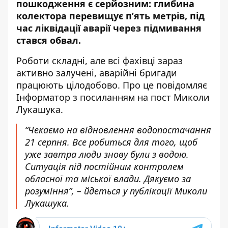
пошкодження є серйозним: глибина
колектора перевищує п’ять метрів, під
час ліквідації аварії через підмивання
стався обвал.
Роботи складні, але всі фахівці зараз
активно залучені, аварійні бригади
працюють цілодобово. Про це повідомляє
Інформатор з посиланням на
пост Миколи
Лукашука
.
“Чекаємо на відновлення водопостачання
21 серпня. Все робиться для того, щоб
уже завтра люди знову були з водою.
Ситуація під постійним контролем
обласної та міської влади. Дякуємо за
розуміння”, – йдеться у публікації Миколи
Лукашука.