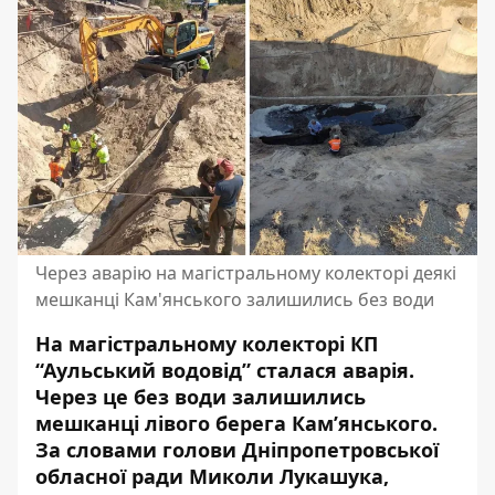
Через аварію на магістральному колекторі деякі
мешканці Кам'янського залишились без води
На магістральному колекторі КП
“Аульський водовід” сталася аварія.
Через це без води залишились
мешканці лівого берега Кам’янського.
За словами голови Дніпропетровської
обласної ради Миколи Лукашука,