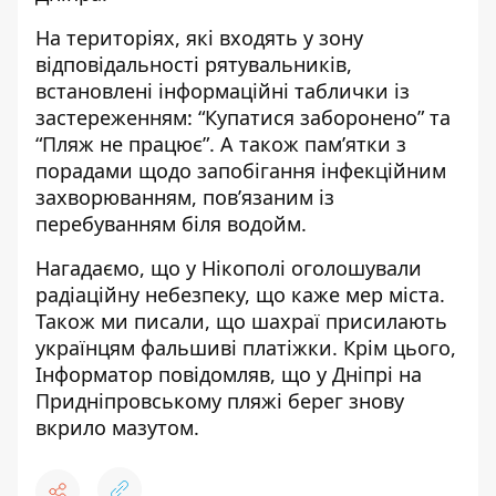
На територіях, які входять у зону
відповідальності рятувальників,
встановлені інформаційні таблички із
застереженням: “Купатися заборонено” та
“Пляж не працює”. А також пам’ятки з
порадами щодо запобігання інфекційним
захворюванням, пов’язаним із
перебуванням біля водойм.
Нагадаємо, що
у Нікополі
оголошували
радіаційну небезпеку
, що каже мер міста.
Також ми писали, що шахраї
присилають
українцям фальшиві платіжки
.
Крім цього,
Інформатор повідомляв, що у
Дніпрі
на
Придніпровському пляжі берег знову
вкрило мазутом
.