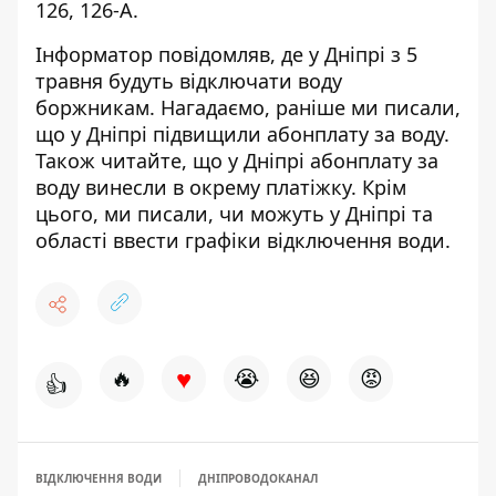
126, 126-А.
Інформатор повідомляв,
де у Дніпрі з 5
травня будуть відключати воду
боржникам
.
Нагадаємо, раніше ми писали,
що
у Дніпрі підвищили абонплату за воду
.
Також читайте, що у Дніпрі
абонплату за
воду винесли в окрему платіжку
. Крім
цього, ми писали,
чи можуть у Дніпрі та
області ввести графіки
відключення води.
♥
🔥
😭
😆
😡
👍
ВІДКЛЮЧЕННЯ ВОДИ
ДНІПРОВОДОКАНАЛ