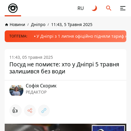
RU
Новини
Дніпро
11:43, 5 Травня 2025
У Дніпрі з 1 липня офіційно підняли тариф на
ТОПТЕМА:
11:43, 05 травня 2025
Посуд не помиєте: хто у Дніпрі 5 травня
залишився без води
Софія Скорик
РЕДАКТОР
👍