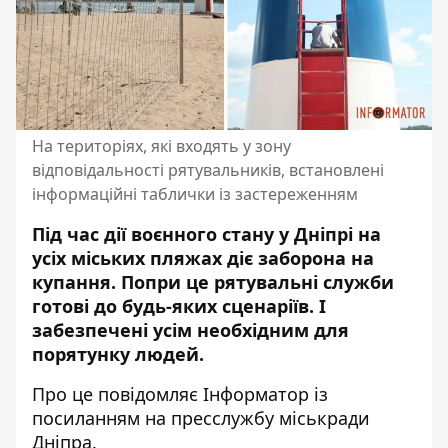
На територіях, які входять у зону
відповідальності рятувальників, встановлені
інформаційні таблички із застереженням
Під час дії воєнного стану у Дніпрі на
усіх міських пляжах діє заборона на
купання. Попри це рятувальні служби
готові до будь-яких сценаріїв. І
забезпечені усім необхідним для
порятунку людей.
Про це повідомляє Інформатор із
посиланням на пресслужбу міськради
Дніпра.