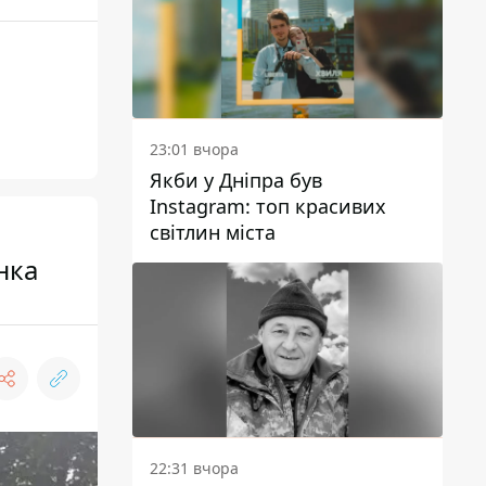
23:01 вчора
Якби у Дніпра був
Instagram: топ красивих
світлин міста
нка
22:31 вчора