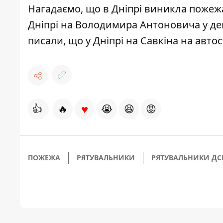
Нагадаємо,
що в Дніпрі
виникла пожежа
Дніпрі на Володимира Антоновича у
де
писали, що у Дніпрі
на Савкіна на авто
♥
👍
🔥
😭
😆
😡
ПОЖЕЖА
РЯТУВАЛЬНИКИ
РЯТУВАЛЬНИКИ ДС