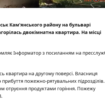
ірськ Кам'янського району на бульварі
агорілась двокімнатна квартира
. На місці
омляє Інформатор з
посиланням на пресслуж
сь квартира на другому поверсі.
Власниця
 прибуття пожежно-рятувальних підрозділів.
зом отруєння продуктами горіння. Пожежу
8.