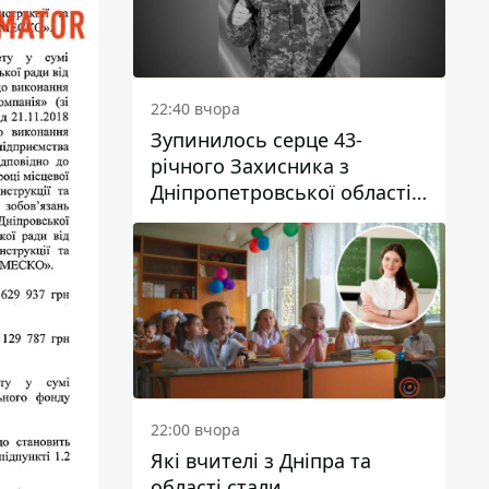
22:40 вчора
Зупинилось серце 43-
річного Захисника з
Дніпропетровської області
Євгена Зінченка
22:00 вчора
Які вчителі з Дніпра та
області стали