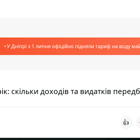
У Дніпрі з 1 липня офіційно підняли тариф на воду ма
ік: скільки доходів та видатків перед
👍