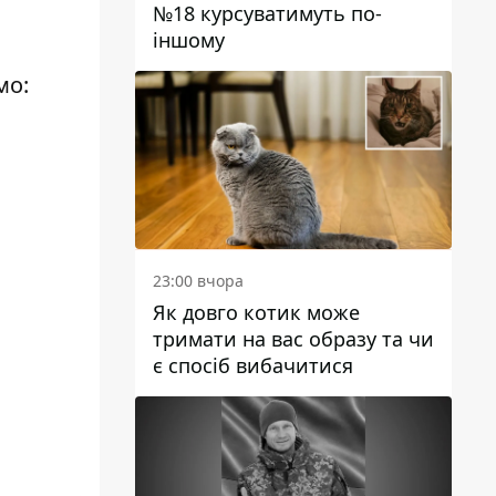
№18 курсуватимуть по-
іншому
мо:
23:00 вчора
Як довго котик може
тримати на вас образу та чи
є спосіб вибачитися