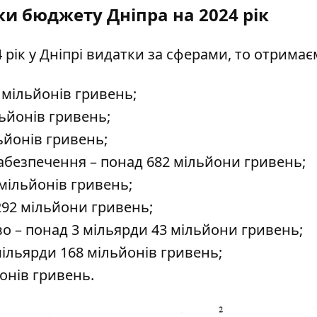
и бюджету Дніпра на 2024 рік
рік у Дніпрі видатки за сферами, то отримає
 мільйонів гривень;
льйонів гривень;
ьйонів гривень;
забезпечення – понад 682 мільйони гривень;
 мільйонів гривень;
 292 мільйони гривень;
о – понад 3 мільярди 43 мільйони гривень;
мільярди 168 мільйонів гривень;
йонів гривень.