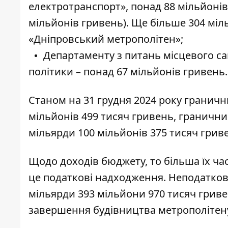
електротранспорт», понад 88 мільйонів
мільйонів гривень). Ще більше 304 міл
«Дніпровський метрополітен»;
Департаменту з питань місцевого с
політики – понад 67 мільйонів гривень.
Станом на 31 грудня 2024 року граничн
мільйонів 499 тисяч гривень, гранични
мільярди 100 мільйонів 375 тисяч грив
Щодо доходів бюджету, то більша їх час
це податкові надходження. Неподаткові
мільярди 393 мільйони 970 тисяч гриве
завершення будівництва метрополітен