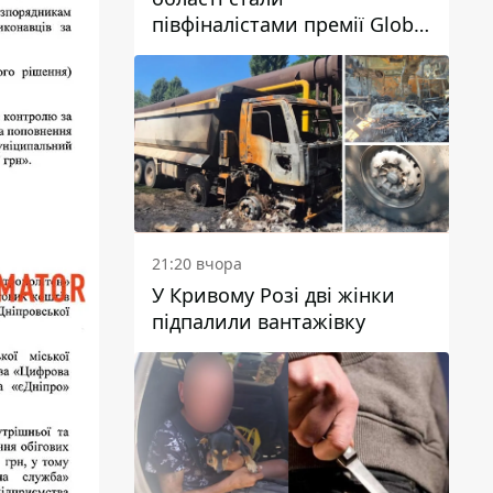
півфіналістами премії Global
Teacher Prize Ukraine 2026
21:20 вчора
У Кривому Розі дві жінки
підпалили вантажівку