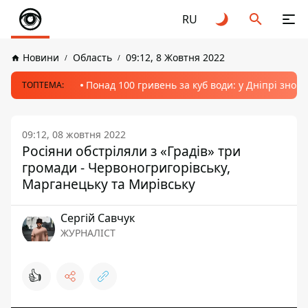
RU
Новини
Область
09:12, 8 Жовтня 2022
Понад 100 гривень за куб води: у Дніпрі знов
ТОПТЕМА:
09:12, 08 жовтня 2022
Росіяни обстріляли з «Градів» три
громади - Червоногригорівську,
Марганецьку та Мирівську
Сергій Савчук
ЖУРНАЛІСТ
👍