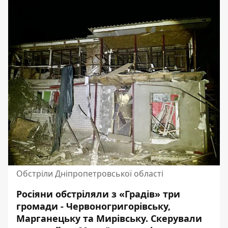
Обстріли Дніпропетровської області
Росіяни обстріляли з «Градів» три
громади - Червоногригорівську,
Марганецьку та Мирівську. Скерували