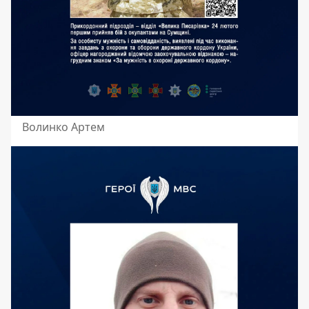
Волинко Артем