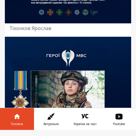
Тіхонков Ярослав
Головна
Актуально
Україна на часі
Youtube