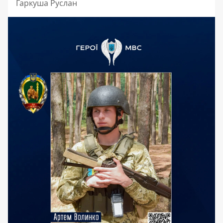
Гаркуша Руслан