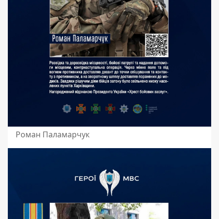
Роман Паламарчук