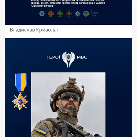
Владислав Криволап