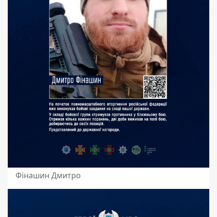
Фінашин Дмитро