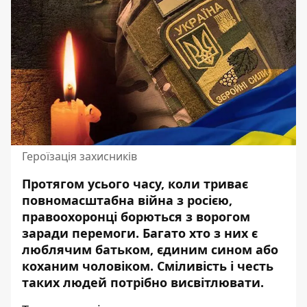
Героїзація захисників
Протягом усього часу, коли триває
повномасштабна війна з росією,
правоохоронці борються з ворогом
заради
перемоги
. Багато хто з них є
люблячим батьком, єдиним сином або
коханим чоловіком. Сміливість і честь
таких людей потрібно висвітлювати.