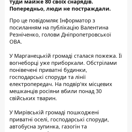
туди майже 80 своїх снарядів.
Попередньо, люди не постраждали.
Про це повідомляє Інформатор з
посиланням на публікацію Валентина
Резніченко, голови Дніпропетровської
ОВА.
У Марганецькій громаді сталася пожежа. Її
вогнеборці уже приборкали. Обстрілами
понівечені приватні будинки,
господарські споруди та лінії
електропередач. На подвір'ях місцевих
мешканців росіяни вбили понад 30
свійських тварин.
У Мирівській громаді пошкоджені
приватні оселі, господарські споруди,
автобусна зупинка, газогін та