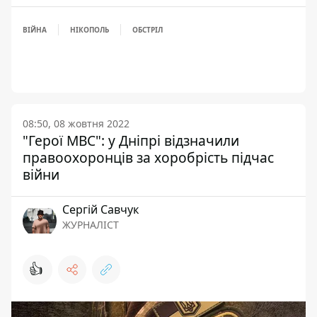
ВІЙНА
НІКОПОЛЬ
ОБСТРІЛ
08:50, 08 жовтня 2022
"Герої МВС": у Дніпрі відзначили
правоохоронців за хоробрість підчас
війни
Сергій Савчук
ЖУРНАЛІСТ
👍