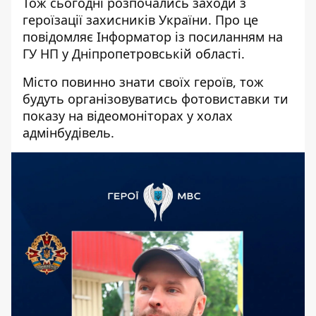
Тож сьогодні розпочались заходи з
героїзації захисників України. Про це
повідомляє Інформатор із посиланням на
ГУ НП у Дніпропетровській області.
Місто повинно знати своїх героїв, тож
будуть організовуватись фотовиставки ти
показу на відеомоніторах у холах
адмінбудівель.