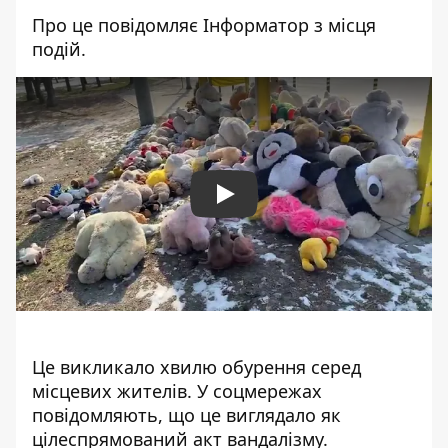
Про це повідомляє Інформатор з місця
подій.
Play
Це викликало хвилю обурення серед
місцевих жителів. У
соцмережах
повідомляють
, що це виглядало як
цілеспрямований акт вандалізму.