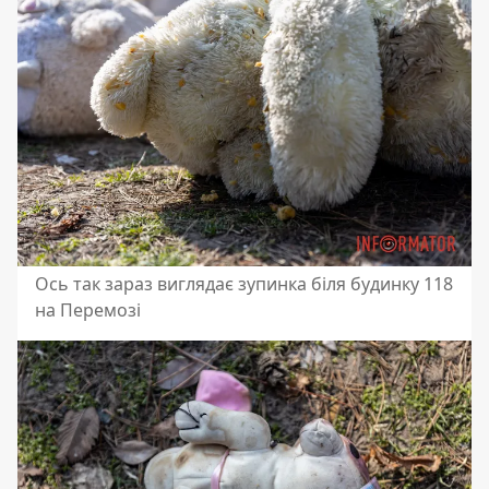
Ось так зараз виглядає зупинка біля будинку 118
на Перемозі