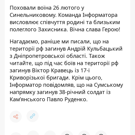
Поховали воїна 26 лютого у
Синельниковому.
Команда Інформатора
висловлює співчуття родині та близьким
полеглого Захисника. Вічна слава Герою!
Нагадаємо, раніше ми писали, що
на
території рф загинув Андрій Кульбацький
з Дніпропетровської області
. Також
читайте, що під час боїв на території рф
загинув Віктор Кравець
із 17-ї
Криворізької бригади. Крім цього,
Інформатор повідомляв, що на Сумському
напрямку
загинув 38-річний солдат із
Кам’янського
Павло Руденко.