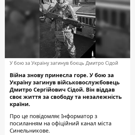
У бою за Україну загинув боєць Дмитро Сідой
Війна знову принесла горе. У бою за
Україну загинув військовослужбовець
Дмитро Сергійович Сідой. Він віддав
своє життя за свободу та незалежність
країни.
Про це повідомляє Інформатор з
посиланням на
офіційний канал міста
Синельникове
.