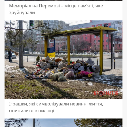
Меморіал на Перемозі – місце пам’яті, яке
зруйнували
Іграшки, які символізували невинні життя,
опинилися в пилюці