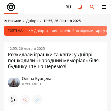
RU
Новини
Дніпро
12:55, 26 Лютого 2025
У Дніпрі з 1 липня офіційно підняли тариф на
ТОПТЕМА:
12:55, 26 лютого 2025
Розкидали іграшки та квіти: у Дніпрі
пошкодили «народний меморіал» біля
будинку 118 на Перемозі
Олена Бурцева
ЖУРНАЛІСТ
👍