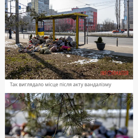
Так виглядало місце після акту вандалізму