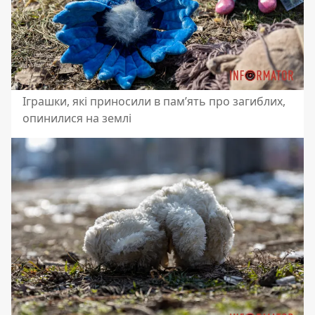
Іграшки, які приносили в пам’ять про загиблих,
опинилися на землі