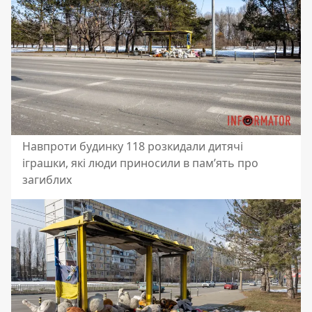
Навпроти будинку 118 розкидали дитячі
іграшки, які люди приносили в пам’ять про
загиблих