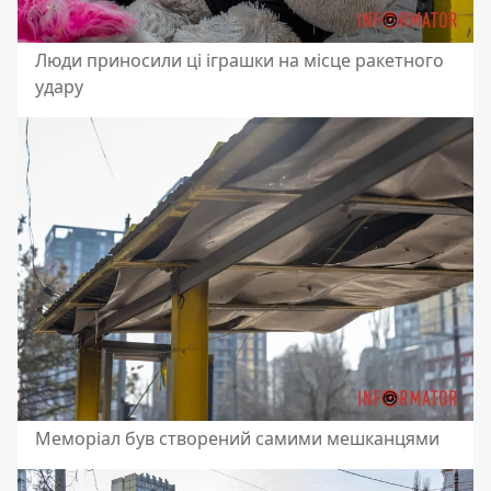
Люди приносили ці іграшки на місце ракетного
удару
Меморіал був створений самими мешканцями