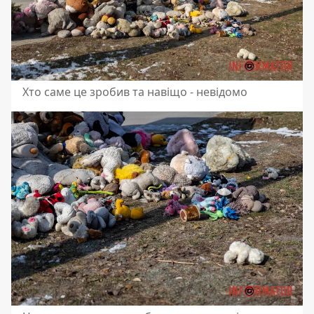
Хто саме це зробив та навіщо - невідомо