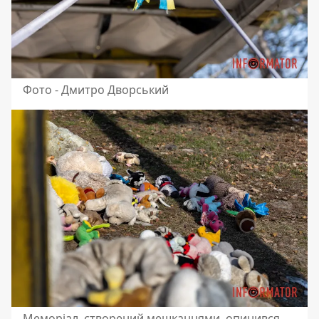
Фото - Дмитро Дворський
Меморіал, створений мешканцями, опинився