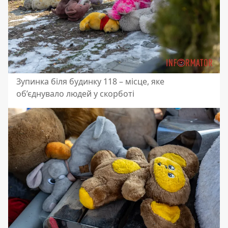
Зупинка біля будинку 118 – місце, яке
об’єднувало людей у скорботі