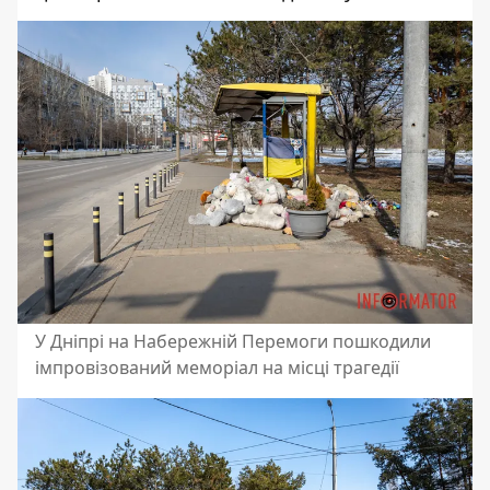
У Дніпрі на Набережній Перемоги пошкодили
імпровізований меморіал на місці трагедії