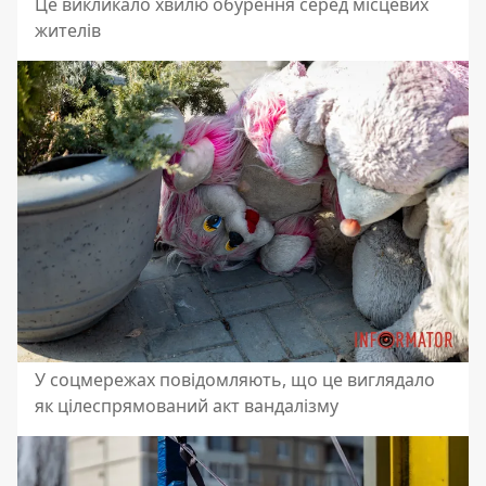
Це викликало хвилю обурення серед місцевих
жителів
У соцмережах повідомляють, що це виглядало
як цілеспрямований акт вандалізму