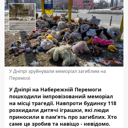
У Дніпрі зруйнували меморіал загиблим на
Перемозі
У Дніпрі на Набережній Перемоги
пошкодили імпровізований меморіал
на місці трагедії. Навпроти будинку 118
розкидали дитячі іграшки, які люди
приносили в пам’ять про загиблих. Хто
саме це зробив та навіщо - невідомо.