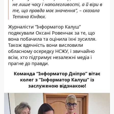
не лише часу і наполегливості, а й віри в
те, що правда має значення”, – сказала
Тетяна Кіндюх.
Журналісти “Інформатор Калуш”
подякували Оксані Ровенчак за те, що
вона побачила та оцінила їхні зусилля.
Також вдячність вони висловили
обласному осередку НСЖУ
, і звичайно
всім, хто підтримує незалежні медіа і
прагне до правди.
Команда “Інформатор Дніпро” вітає
колег з “Інформатор Калуш” із
заслуженою відзнакою!