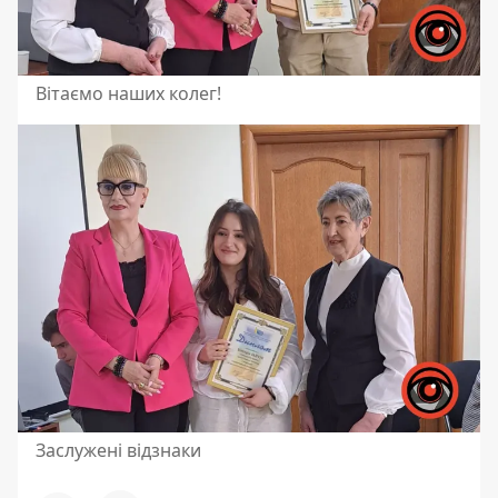
Вітаємо наших колег!
Заслужені відзнаки