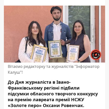
Вітаємо редакторку та журналістів "Інформатор
Калуш"!
До Дня журналіста в Івано-
Франківському регіоні підбили
підсумки обласного творчого конкурсу
на премію лавреата премії НСЖУ
«Золоте перо» Оксани Ровенчак.