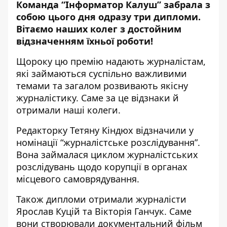
Команда “Інформатор Калуш”
забрала з
собою цього дня одразу три дипломи.
Вітаємо наших колег з достойним
відзначенням їхньої роботи!
Щороку цю премію надають журналістам,
які займаються суспільно важливими
темами та загалом розвивають якісну
журналістику. Саме за це відзнаки й
отримали наші колеги.
Редакторку Тетяну Кіндюх відзначили у
номінації “журналістське розслідування”.
Вона займалася циклом журналістських
розслідувань щодо корупції в органах
місцевого самоврядування.
Також дипломи отримали журналісти
Ярослав Куцій та Вікторія Ганчук. Саме
вони створювали документальний фільм