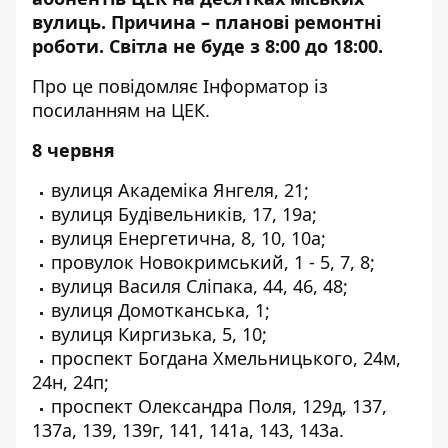
вулиць. Причина – планові ремонтні
роботи. Світла не буде з 8:00 до 18:00.
Про це повідомляє Інформатор із
посиланням на
ЦЕК
.
8 червня
вулиця Академіка Янгеля, 21;
вулиця Будівельників, 17, 19а;
вулиця Енергетична, 8, 10, 10а;
провулок Новокримський, 1 - 5, 7, 8;
вулиця Василя Сліпака, 44, 46, 48;
вулиця Домотканська, 1;
вулиця Киргизька, 5, 10;
проспект Богдана Хмельницького, 24м,
24н, 24п;
проспект Олександра Поля, 129д, 137,
137а, 139, 139г, 141, 141а, 143, 143а.