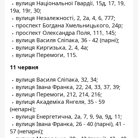
вулиця Національної Гвардії, 15д, 17, 19,
19а, 19г, 30;
вулиця Незалежності, 2, 2а, 4, 6, 777;
проспект Богдана Хмельницького, 24р;
проспект Олександра Поля, 111, 145;
вулиця Василя Сліпака, 36 - 42 (парні);
вулиця Киргизька, 2, 4, 4а;
вулиця Перемоги, 115.
11 червня
вулиця Василя Сліпака, 32, 34;
вулиця Івана Франка, 22, 24, 33, 37, 39;
вулиця Перемоги, 212, 214, 216;
вулиця Академіка Янгеля, 35 - 59
(непарні);
вулиця Енергетична, 2а, 7, 9, 9а, 9д, 11;
вулиця Івана Франка, 26 - 40 (парні), 41 -
57 (непарні);