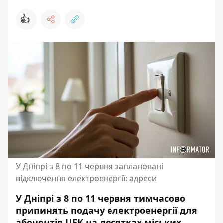
👍
У Дніпрі з 8 по 11 червня заплановані
відключення електроенергії: адреси
У Дніпрі з 8 по 11 червня тимчасово
припинять подачу електроенергії для
абонентів ЦЕК на десятках міських