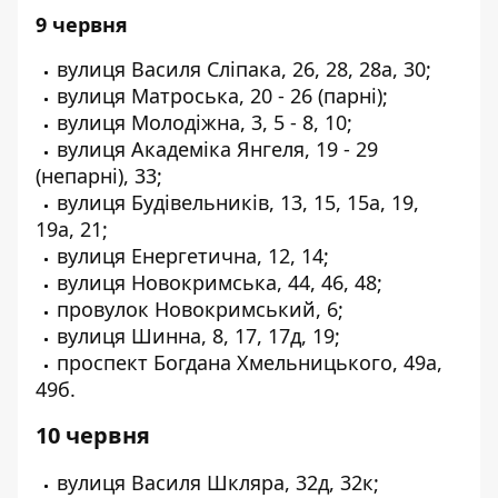
9 червня
вулиця Василя Сліпака, 26, 28, 28а, 30;
вулиця Матроська, 20 - 26 (парні);
вулиця Молодіжна, 3, 5 - 8, 10;
вулиця Академіка Янгеля, 19 - 29
(непарні), 33;
вулиця Будівельників, 13, 15, 15а, 19,
19а, 21;
вулиця Енергетична, 12, 14;
вулиця Новокримська, 44, 46, 48;
провулок Новокримський, 6;
вулиця Шинна, 8, 17, 17д, 19;
проспект Богдана Хмельницького, 49а,
49б.
10 червня
вулиця Василя Шкляра, 32д, 32к;