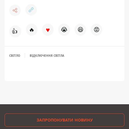
♥
🔥
😭
😆
😡
👍
СВІТЛО
ВІДКЛЮЧЕННЯ СВІТЛА
ЗАПРОПОНУВАТИ НОВИНУ