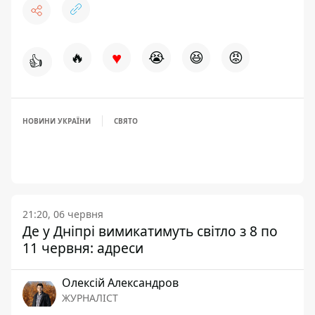
♥
🔥
😭
😆
😡
👍
НОВИНИ УКРАЇНИ
СВЯТО
21:20, 06 червня
Де у Дніпрі вимикатимуть світло з 8 по
11 червня: адреси
Олексій Александров
ЖУРНАЛІСТ