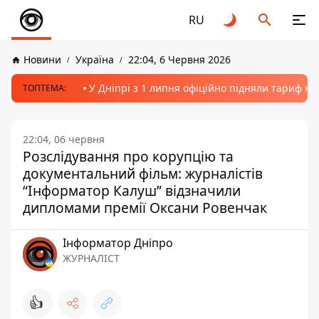
RU
Новини
Україна
22:04, 6 Червня 2026
У Дніпрі з 1 липня офіційно підняли тариф на
ТОПТЕМА:
22:04, 06 червня
Розслідування про корупцію та
документальний фільм: журналістів
“Інформатор Калуш” відзначили
дипломами премії Оксани Ровенчак
Інформатор Дніпро
ЖУРНАЛІСТ
👍