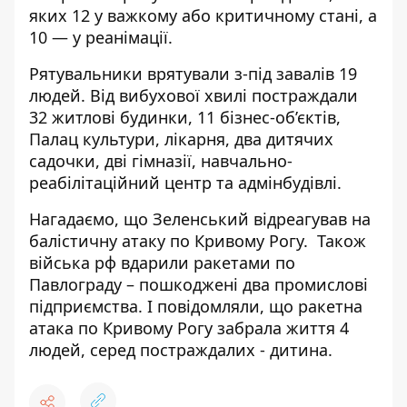
яких 12 у важкому або критичному стані, а
10 — у реанімації.
Рятувальники врятували з-під завалів 19
людей. Від вибухової хвилі постраждали
32 житлові будинки, 11 бізнес-об’єктів,
Палац культури, лікарня, два дитячих
садочки, дві гімназії, навчально-
реабілітаційний центр та адмінбудівлі.
Нагадаємо, що
Зеленський відреагував на
балістичну атаку
по Кривому Рогу. Також
війська рф вдарили ракетами по
Павлограду – пошкоджені два промислові
підприємства
. І повідомляли, що ракетна
атака по Кривому Рогу
забрала життя 4
людей
, серед постраждалих - дитина.