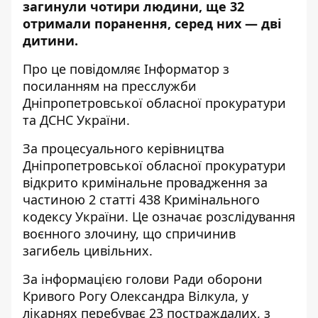
загинули чотири людини, ще 32
отримали поранення, серед них — дві
дитини.
Про це повідомляє Інформатор з
посиланням на
пресслужби
Дніпропетровської обласної прокуратури
та
ДСНС України
.
За процесуального керівництва
Дніпропетровської обласної прокуратури
відкрито кримінальне провадження за
частиною 2 статті 438 Кримінального
кодексу України. Це означає розслідування
воєнного злочину, що спричинив
загибель цивільних.
За інформацією
голови Ради оборони
Кривого Рогу Олександра Вілкула
,
у
лікарнях перебуває 23 постраждалих, з