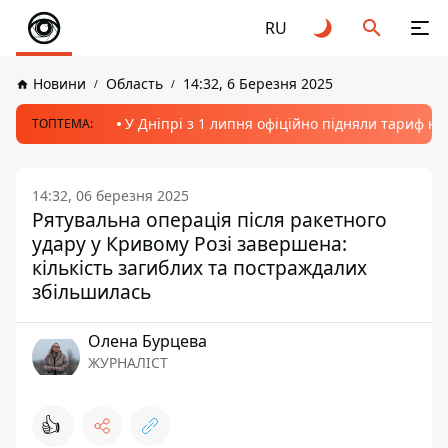
RU
Новини
Область
14:32, 6 Березня 2025
У Дніпрі з 1 липня офіційно підняли тариф на
ТОПТЕМА:
14:32, 06 березня 2025
Рятувальна операція після ракетного
удару у Кривому Розі завершена:
кількість загиблих та постраждалих
збільшилась
Олена Бурцева
ЖУРНАЛІСТ
👍