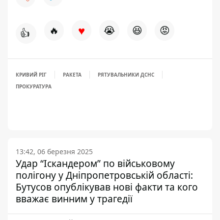
♥
🔥
😭
😆
😡
👍
КРИВИЙ РІГ
РАКЕТА
РЯТУВАЛЬНИКИ ДСНС
ПРОКУРАТУРА
13:42, 06 березня 2025
Удар “Іскандером” по військовому
полігону у Дніпропетровській області:
Бутусов опублікував нові факти та кого
вважає винним у трагедії