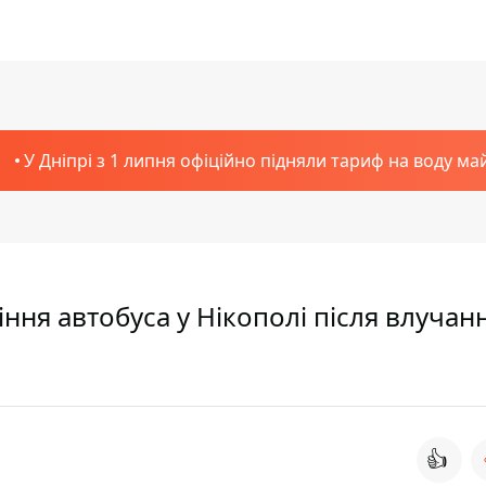
У Дніпрі з 1 липня офіційно підняли тариф на воду ма
іння автобуса у Нікополі після влучан
👍