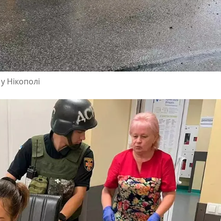
у Нікополі