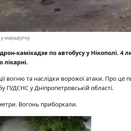
в у маршрутку
дрон-камікадзе по автобусу
у Нікополі. 4 
о лікарні.
ії вогню та наслідки ворожої атаки. Про це 
бу ГУДСНС
у Дніпропетровській області.
метри. Вогонь приборкали.