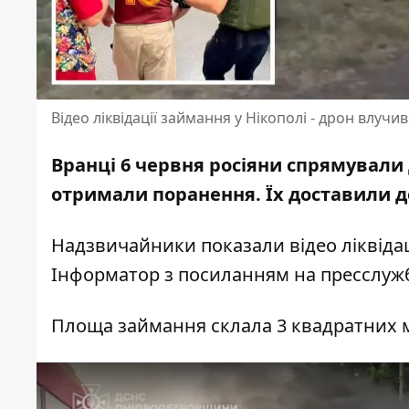
Відео ліквідації займання у Нікополі - дрон влучи
Вранці 6 червня росіяни
спрямували 
отримали поранення. Їх доставили д
Надзвичайники показали відео ліквідац
Інформатор з посиланням
на пресслуж
Площа займання склала 3 квадратних 