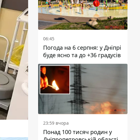
06:45
Погода на 6 серпня: у Дніпрі
буде ясно та до +36 градусів
23:59 вчора
Понад 100 тисяч родин у
Дніпропетровській області