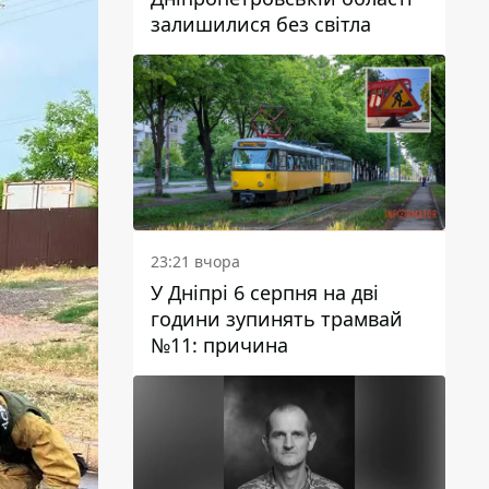
залишилися без світла
23:21 вчора
У Дніпрі 6 серпня на дві
години зупинять трамвай
№11: причина