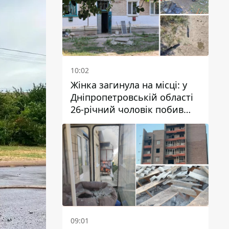
10:02
Жінка загинула на місці: у
Дніпропетровській області
26-річний чоловік побив
трьох людей металевим
предметом
09:01