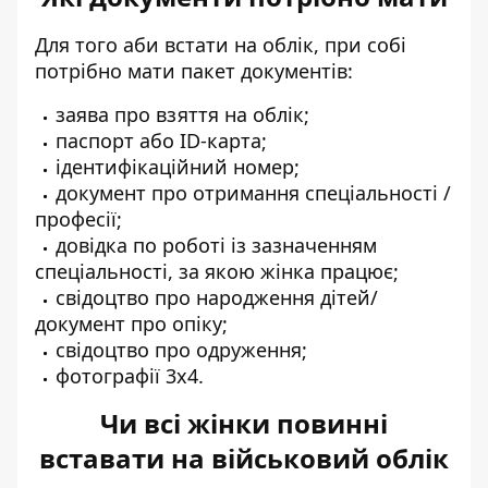
Для того аби встати на облік, при собі
потрібно мати пакет документів:
заява про взяття на облік;
паспорт або ID-карта;
ідентифікаційний номер;
документ про отримання спеціальності /
професії;
довідка по роботі із зазначенням
спеціальності, за якою жінка працює;
свідоцтво про народження дітей/
документ про опіку;
свідоцтво про одруження;
фотографії 3х4.
Чи всі жінки повинні
вставати на військовий облік