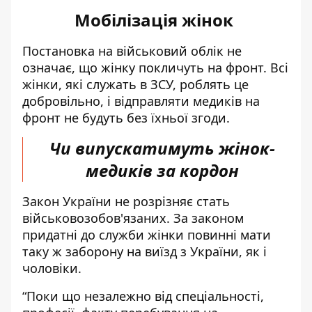
Мобілізація жінок
Постановка на військовий облік не
означає, що жінку покличуть на фронт. Всі
жінки, які служать в ЗСУ, роблять це
добровільно, і відправляти медиків на
фронт не будуть без їхньої згоди.
Чи випускатимуть жінок-
медиків за кордон
Закон України не розрізняє стать
військовозобов'язаних. За законом
придатні до служби жінки повинні мати
таку ж заборону на виїзд з України, як і
чоловіки.
“Поки що незалежно від спеціальності,