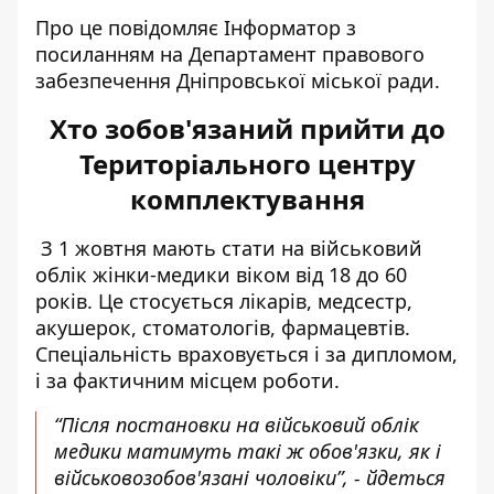
Про це повідомляє Інформатор з
посиланням на Департамент правового
забезпечення Дніпровської міської ради
.
Хто зобов'язаний прийти до
Територіального центру
комплектування
З 1 жовтня мають стати на військовий
облік жінки-медики віком від 18 до 60
років. Це стосується лікарів, медсестр,
акушерок, стоматологів, фармацевтів.
Спеціальність враховується і за дипломом,
і за фактичним місцем роботи.
“Після постановки на військовий облік
медики матимуть такі ж обов'язки, як і
військовозобов'язані чоловіки”, - йдеться