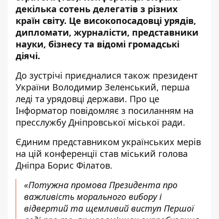
декілька сотень делегатів з різних
країн світу. Це високопосадовці урядів,
дипломати, журналісти, представники
науки, бізнесу та відомі громадські
діячі.
До зустрічі приєдналися також президент
України Володимир Зеленський, перша
леді та урядовці держави. Про це
Інформатор повідомляє з посиланням на
пресслужбу Дніпровської міської ради.
Єдиним представником українських мерів
на цій конференції став міський голова
Дніпра Борис Філатов.
«Потужна промова Президента про
важливість морального вибору і
відвертий та щемливий виступ Першої