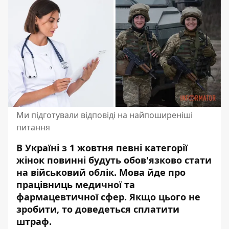
Ми підготували відповіді на найпоширеніші
питання
В Україні з 1 жовтня певні категорії
жінок повинні будуть обов'язково стати
на військовий облік.
Мова йде про
працівниць медичної та
фармацевтичної сфер
. Якщо цього не
зробити, то доведеться сплатити
штраф.