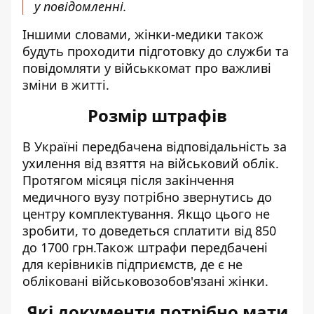
у повідомленні.
Іншими словами, жінки-медики також
будуть проходити підготовку до служби та
повідомляти у військкомат про важливі
зміни в житті.
Розмір штрафів
В Україні передбачена відповідальність за
ухилення від взяття на військовий облік.
Протягом місяця після закінчення
медичного вузу потрібно звернутись до
центру комплектування. Якщо цього не
зробити, то доведеться сплатити від 850
до 1700 грн.
Також штрафи передбачені
для керівників підприємств, де є не
обліковані військовозобов'язані жінки.
Які документи потрібно мати