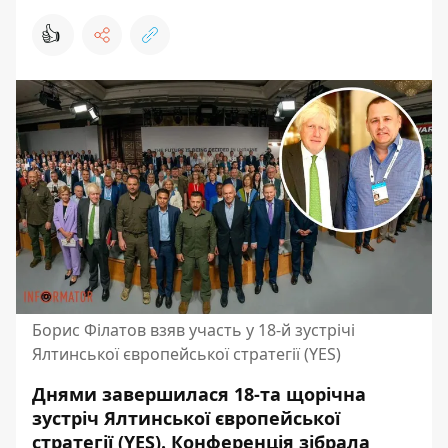
👍
Борис Філатов взяв участь у 18-й зустрічі
Ялтинської європейської стратегії (YES)
Днями завершилася 18-та щорічна
зустріч Ялтинської європейської
стратегії (YES). Конференція зібрала