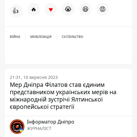
♥
🔥
😭
😆
😡
👍
ВІЙНА
МОБІЛІЗАЦІЯ
СУСПІЛЬСТВО
21:31, 10 вересня 2023
Мер Дніпра Філатов став єдиним
представником українських мерів на
міжнародній зустрічі Ялтинської
європейської стратегії
Інформатор Дніпро
ЖУРНАЛІСТ