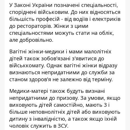
У Законі України позначені спеціальності,
споріднені військовим. До них відносяться
більшість професій - від водіїв і електриків
до рестораторів. Жінки з цими
спеціальностями можуть стати на облік,
але добровільно.
Вагітні жінки-медики і мами малолітніх
дітей також зобов'язані з'явитися до
військкомату. Однак вагітні жінки відразу
визнаються непридатними до служби за
станом здоров'я не залежно від терміну.
Медики-матері також будуть визнані
непридатними до призову. За умови, якщо
виховують дітей самостійно, мають 3 і
більше неповнолітніх дітей або виховують
дитину з інвалідністю, а також якщо їхній
чоловік служить в ЗСУ.