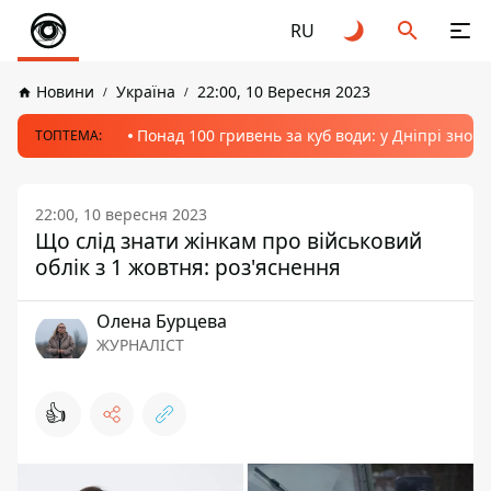
RU
Новини
Україна
22:00, 10 Вересня 2023
Понад 100 гривень за куб води: у Дніпрі знов
ТОПТЕМА:
22:00, 10 вересня 2023
Що слід знати жінкам про військовий
облік з 1 жовтня: роз'яснення
Олена Бурцева
ЖУРНАЛІСТ
👍