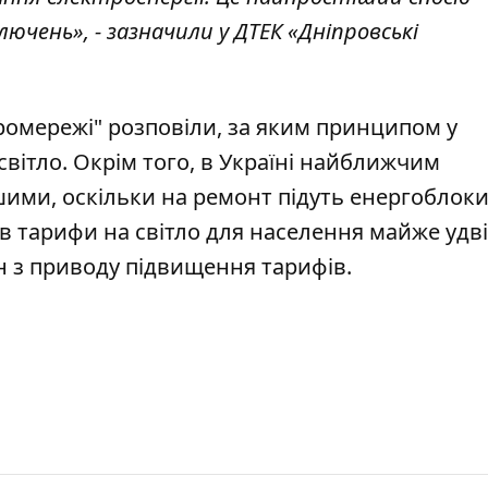
лючень», - зазначили у
ДТЕК «Дніпровські
ромережі" розповіли,
за яким принципом у
світло
. Окрім того, в Україні найближчим
вшими
, оскільки на ремонт підуть енергоблоки
в тарифи на світло для населення
майже удві
н з приводу підвищення тарифів
.