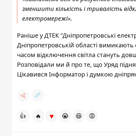
зменшити кількість і тривалість відк
електромережі»
.
Раніше у ДТЕК "Дніпропетровські елект
Дніпропетровській області вимикають 
часом
відключення світла стануть до
Розповідали ми й про те, що Уряд
підня
Цікавився Інформатор і
думкою дніпря
♥
👍
🔥
😭
😆
😡