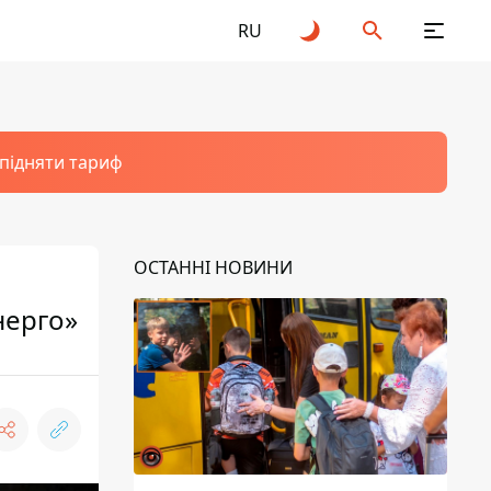
RU
 підняти тариф
ОСТАННІ НОВИНИ
енерго»