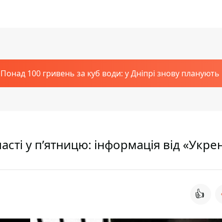
Понад 100 гривень за куб води: у Дніпрі знову планують
бласті у п’ятницю: інформація від «Укр
👍