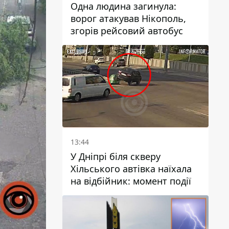
Одна людина загинула:
ворог атакував Нікополь,
згорів рейсовий автобус
13:44
У Дніпрі біля скверу
Хільського автівка наїхала
на відбійник: момент події