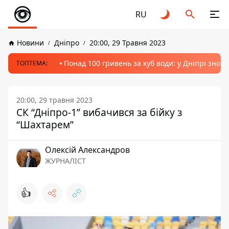
RU
Новини
Дніпро
20:00, 29 Травня 2023
Понад 100 гривень за куб води: у Дніпрі знов
ТОПТЕМА:
20:00, 29 травня 2023
СК “Дніпро-1” вибачився за бійку з
“Шахтарем”
Олексій Александров
ЖУРНАЛІСТ
👍