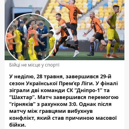
Бійці не місце у спорті
У неділю, 28 травня, завершився 29-й
сезон Української Прем’єр Ліги. У фіналі
зіграли дві команди СК “Дніпро-1” та
“Шахтар”. Матч завершився перемогою
“гірняків” з рахунком 3:0. Однак після
матчу
між гравцями вибухнув
конфлікт
, який став причиною масової
бійки.