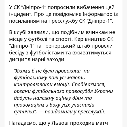
У СК “Дніпро-1” попросили вибачення цей
інцидент. Про це повідомляє Інформатор із
посиланням на пресслужбу СК “Дніпро-1”
.
В клубі заявили, що подібним вчинкам не
місце у футболі та спорті. Керівництво СК
"Дніпро-1" та тренерський штаб провели
бесіду з футболістами та вживатимуться
дисциплінарні заходи.
“Якими б не були провокації, на
футбольному полі усі мають
контролювати емоції. Сподіваємося,
органи футбольного правосуддя України
дадуть належну оцінку діям та
провокаціям з боку усіх учасників
сутички”, — повідомили у пресслужбі.
Нагадаємо, що у Львові
проходив матч