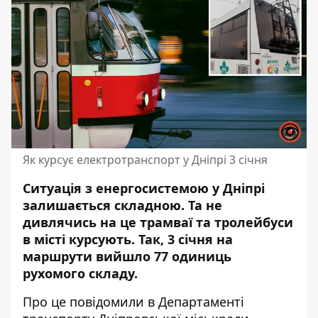
Як курсує електротранспорт у Дніпрі 3 січня
Ситуація з енергосистемою у Дніпрі
залишається складною. Та не
дивлячись на це
трамваї та тролейбуси
в місті курсують. Так, 3 січня на
маршрути вийшло 77 одиниць
рухомого складу.
Про
це повідомили
в Департаменті