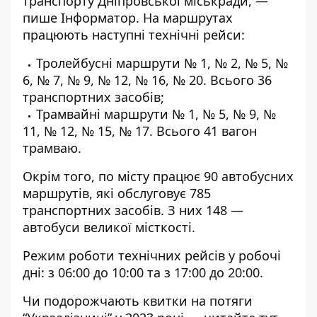
транспорту Дніпровської міськради, —
пише Інформатор. На маршрутах
працюють наступні технічні рейси:
Тролейбусні маршрути № 1, № 2, № 5, №
6, № 7, № 9, № 12, № 16, № 20. Всього 36
транспортних засобів;
Трамвайні маршрути № 1, № 5, № 9, №
11, № 12, № 15, № 17. Всього 41 вагон
трамваю.
Окрім того, по місту працює 90 автобусних
маршрутів, які обслуговує 785
транспортних засобів. З них 148 —
автобуси великої місткості.
Режим роботи технічних рейсів у робочі
дні: з 06:00 до 10:00 та з 17:00 до 20:00.
Чи подорожчають квитки на потяги