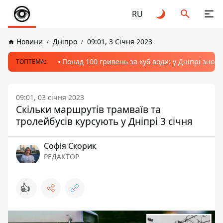
RU
Новини
Дніпро
09:01, 3 Січня 2023
Понад 100 гривень за куб води: у Дніпрі знов
ТОПТЕМА:
09:01, 03 січня 2023
Скільки маршрутів трамваїв та
тролейбусів курсують у Дніпрі 3 січня
Софія Скорик
РЕДАКТОР
👍