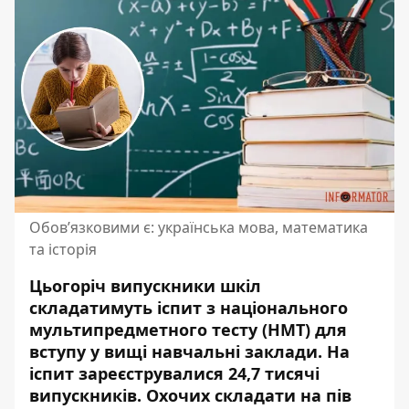
Обов’язковими є: українська мова, математика
та історія
Цьогоріч випускники шкіл
складатимуть іспит з національного
мультипредметного тесту (НМТ) для
вступу у вищі навчальні заклади. На
іспит зареєструвалися 24,7 тисячі
випускників.
Охочих складати на пів