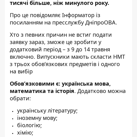
тисячі більше, ніж минулого року.
Про це повідомляє Інформатор із
посиланням на пресслужбу ДніпроОВА.
Хто з певних причин не встиг подати
заявку зараз, зможе це зробити у
додатковий період – з 9 до 14 травня
включно. Випускники мають скласти НМТ
з трьох обов’язкових предметів і одного
на вибір
Обов’язковими є: українська мова,
математика та історія
. Додатково можна
обрати:
українську літературу;
іноземну мову;
біологію;
хімію;