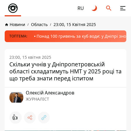
RU
Новини
Область
23:00, 15 Квітня 2025
Понад 100 гривень за куб води: у Дніпрі знов
ТОПТЕМА:
23:00, 15 квітня 2025
Скільки учнів у Дніпропетровській
області складатимуть НМТ у 2025 році та
що треба знати перед іспитом
Олексій Александров
ЖУРНАЛІСТ
👍