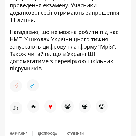
проведення екзамену. Учасники
додаткової сесії отримають запрошення
11 липня.
Нагадаємо,
що
не можна робити під час
НМТ
. У школах України цього тижня
запускають цифрову платформу “Мрія”
.
Також читайте, що в Україні
ШІ
допомагатиме з перевіркою шкільних
підручників
.
♥
🔥
😭
😆
😡
👍
НАВЧАННЯ
ДНІПРООДА
СТУДЕНТИ