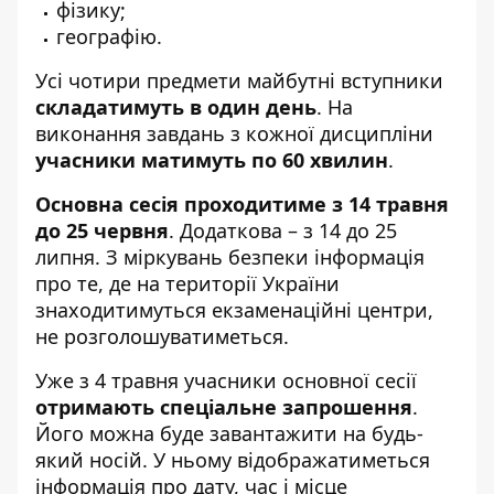
фізику;
географію.
Усі чотири предмети майбутні вступники
складатимуть в один день
. На
виконання завдань з кожної дисципліни
учасники матимуть по 60 хвилин
.
Основна сесія проходитиме з 14 травня
до 25 червня
. Додаткова – з 14 до 25
липня. З міркувань безпеки інформація
про те, де на території України
знаходитимуться екзаменаційні центри,
не розголошуватиметься.
Уже з 4 травня учасники основної сесії
отримають спеціальне запрошення
.
Його можна буде завантажити на будь-
який носій. У ньому відображатиметься
інформація про дату, час і місце