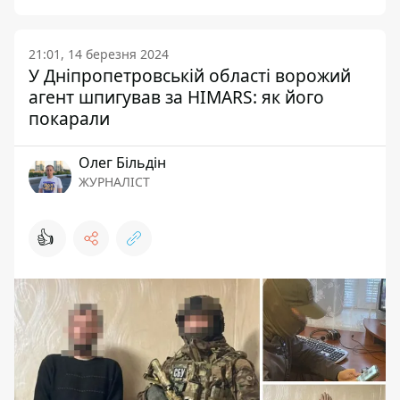
21:01, 14 березня 2024
У Дніпропетровській області ворожий
агент шпигував за HIMARS: як його
покарали
Олег Більдін
ЖУРНАЛІСТ
👍