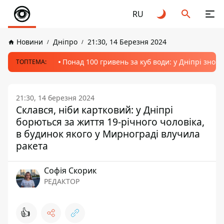
RU
Новини
Дніпро
21:30, 14 Березня 2024
Понад 100 гривень за куб води: у Дніпрі знов
ТОПТЕМА:
21:30, 14 березня 2024
Склався, ніби картковий: у Дніпрі
борються за життя 19-річного чоловіка,
в будинок якого у Мирнограді влучила
ракета
Софія Скорик
РЕДАКТОР
👍