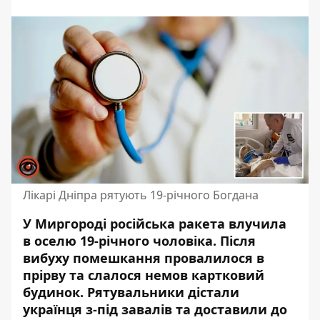
Лікарі Дніпра рятують 19-річного Богдана
У Миргороді російська ракета влучила
в оселю 19-річного чоловіка. Після
вибуху помешкання провалилося в
прірву та слалося немов картковий
будинок. Рятувальники дістали
українця з-під завалів та доставили до