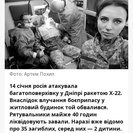
Фото: Артем Похил
14 січня росія атакувала
багатоповерхівку у Дніпрі ракетою Х-22.
Внаслідок влучання боєприпасу у
житловий будинок той обвалився.
Рятувальники майже 40 годин
ліквідовують завали
. Наразі вже відомо
про 35 загиблих, серед них — 2 дитини.