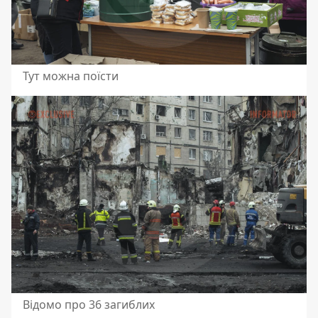
Тут можна поїсти
Відомо про 36 загиблих