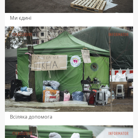
Ми єдині
Всіляка допомога