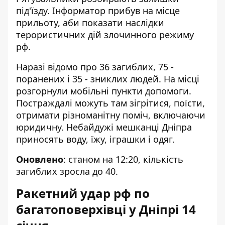
під'їзду. Інформатор прибув на місце
прильоту, аби показати наслідки
терористичних дій злочинного режиму
рф.
Наразі відомо про 36 загиблих, 75 -
поранених і 35 - зниклих людей. На місці
розгорнули мобільні пункти допомоги.
Постраждалі можуть там зігрітися, поїсти,
отримати різноманітну поміч, включаючи
юридичну. Небайдужі мешканці Дніпра
приносять воду, їжу, іграшки і одяг.
Оновлено
: станом на 12:20, кількість
загиблих
зросла до 40
.
Ракетний удар рф по
багатоповерхівці у Дніпрі 14