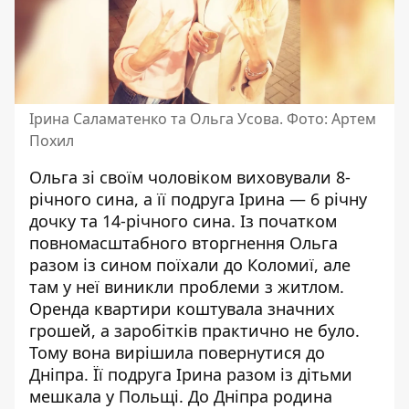
Ірина Саламатенко та Ольга Усова. Фото: Артем
Похил
Ольга зі своїм чоловіком виховували 8-
річного сина, а її подруга Ірина — 6 річну
дочку та 14-річного сина. Із початком
повномасштабного вторгнення Ольга
разом із сином поїхали до Коломиї, але
там у неї виникли проблеми з житлом.
Оренда квартири коштувала значних
грошей, а заробітків практично не було.
Тому вона вирішила повернутися до
Дніпра. Її подруга Ірина разом із дітьми
мешкала у Польщі. До Дніпра родина