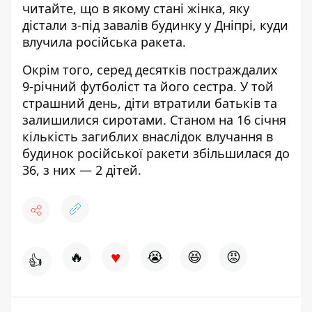
читайте, що в якому стані жінка, яку
дістали з-під завалів будинку у Дніпрі,
куди
влучила російська ракета
.
Окрім того, серед десятків постраждалих
9-річний футболіст та його сестра. У той
страшний день,
діти втратили батьків та
залишилися сиротами
. Станом на 16 січня
кількість загиблих внаслідок
влучання в
будинок російської ракети
збільшилася до
36, з них — 2 дітей.
♥
🔥
😭
😆
😡
👍