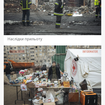
Наслідки прильоту