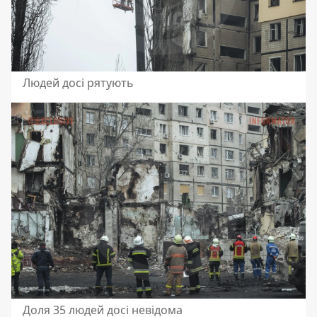
Людей досі рятують
Доля 35 людей досі невідома