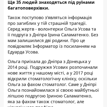
Ще 35 людей знаходяться під руїнами
багатоповерхівки.
Також поступово з’являться інформація
про загиблих у тій страшній трагедії.
Серед жертв - волонтерки Ольга Усова та
її подруга з Дніпра Ірина Саламатенко. Без
мам залишилися дві родини. Про це
повідомляє Інформатор із
посиланням
на
Едуарда Усова.
Ольга приїхала до Дніпра з Донецька у
2014 році. Подружжя Усових розпочинали
нове життя у нашому місті, а у 2017 році
відкрили стоматологічну клініку, оскільки
Ольга за фахом стоматолог. Саме у Дніпрі
Ольга познайомилася
зі своєю майбутньої
ліпшою подругою Іриною Саламатенко,
яка за фахом також стоматолог, але