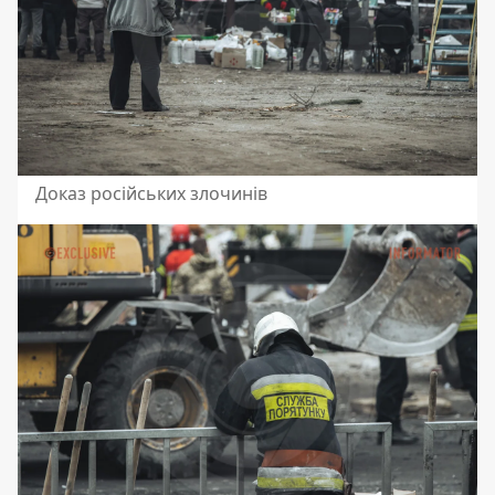
Доказ російських злочинів