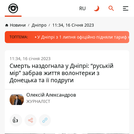
RU
Новини
Дніпро
11:34, 16 Січня 2023
У Дніпрі з 1 липня офіційно підняли тариф на
ТОПТЕМА:
11:34, 16 січня 2023
Смерть наздогнала у Дніпрі: “руській
мір” забрав життя волонтерки з
Донецька та її подруги
Олексій Александров
ЖУРНАЛІСТ
👍