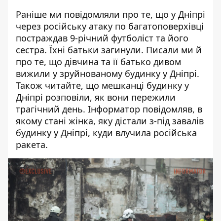
Раніше ми повідомляли про те, що
у Дніпрі
через російську атаку по багатоповерхівці
постраждав 9-річний футболіст та його
сестра. Їхні батьки загинули
. Писали ми й
про те, що
дівчина та її батько дивом
вижили у зруйнованому будинку у Дніпрі
.
Також читайте, що
мешканці будинку у
Дніпрі розповіли, як вони пережили
трагічний день
. Інформатор повідомляв,
в
якому стані жінка, яку дістали з-під завалів
будинку у Дніпрі, куди влучила російська
ракета
.