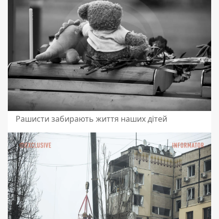
Рашисти забирають життя наших дітей