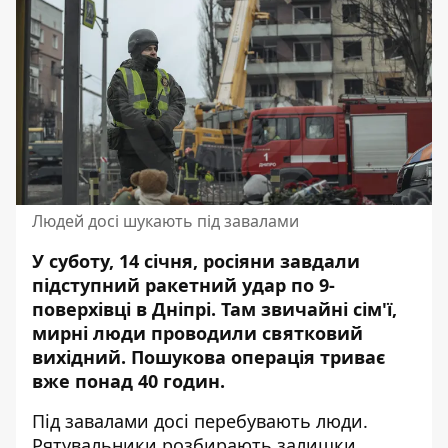
Людей досі шукають під завалами
У суботу, 14 січня, росіяни завдали
підступний
ракетний удар
по 9-
поверхівці в Дніпрі. Там звичайні сім'ї,
мирні люди проводили святковий
вихідний. Пошукова операція триває
вже понад 40 годин.
Під завалами досі перебувають люди.
Рятувальники розбирають залишки