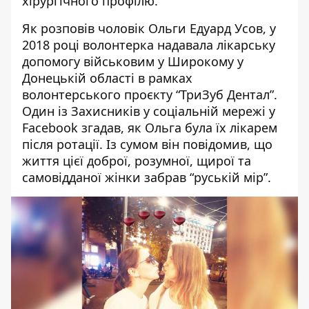
хірургічного профілю.
Як розповів чоловік Ольги Едуард Усов, у
2018 році волонтерка надавала лікарську
допомогу військовим у Широкому у
Донецькій області в рамках
волонтерського проєкту “ТриЗуб Дентал”.
Один із Захисників у
соціальній мережі у
Facebook
згадав, як Ольга була їх лікарем
після ротації. Із сумом він повідомив, що
життя цієї доброї, розумної, щирої та
самовідданої жінки забрав “руській мір”.