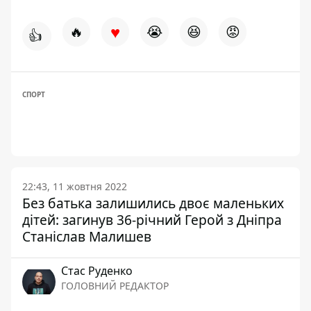
♥
🔥
😭
😆
😡
👍
СПОРТ
22:43, 11 жовтня 2022
Без батька залишились двоє маленьких
дітей: загинув 36-річний Герой з Дніпра
Станіслав Малишев
Стас Руденко
ГОЛОВНИЙ РЕДАКТОР