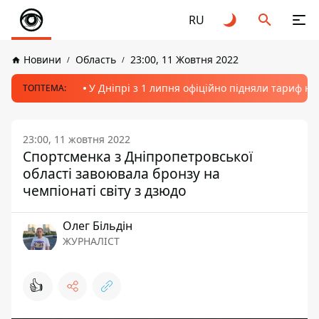
RU
Новини
Область
23:00, 11 Жовтня 2022
У Дніпрі з 1 липня офіційно підняли тариф на
ТОПТЕМА:
23:00, 11 жовтня 2022
Спортсменка з Дніпропетровської
області завоювала бронзу на
чемпіонаті світу з дзюдо
Олег Більдін
ЖУРНАЛІСТ
👍