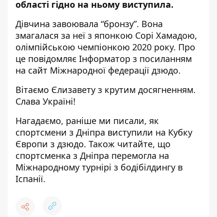
області гідно на ньому виступила.
Дівчина завоювала “бронзу”. Вона
змагалася за неї з японкою Сорі Хамадою,
олімпійською чемпіонкою 2020 року. Про
це повідомляє Інформатор з
посиланням
на сайт Міжнародної федерації дзюдо.
Вітаємо Єлизавету з крутим досягненням.
Слава Україні!
Нагадаємо, раніше ми писали,
як
спортсмени з Дніпра виступили на Кубку
Європи з дзюдо
. Також читайте, що
спортсменка з Дніпра
перемогла на
Міжнародному турнірі з бодібілдингу в
Іспанії
.