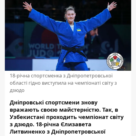
18-річна спортсменка з Дніпропетровської
області гідно виступила на чемпіонаті світу з
дзюдо
Дніпровські спортсмени знову
вражають своєю майстерністю. Так, в
Узбекистані проходить
чемпіонат світу
з дзюдо. 18-річна Єлизавета
Литвиненко з Дніпропетровської