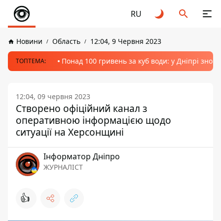
RU
Новини
Область
12:04, 9 Червня 2023
Понад 100 гривень за куб води: у Дніпрі знов
ТОПТЕМА:
12:04, 09 червня 2023
Створено офіційний канал з
оперативною інформацією щодо
ситуації на Херсонщині
Інформатор Дніпро
ЖУРНАЛІСТ
👍