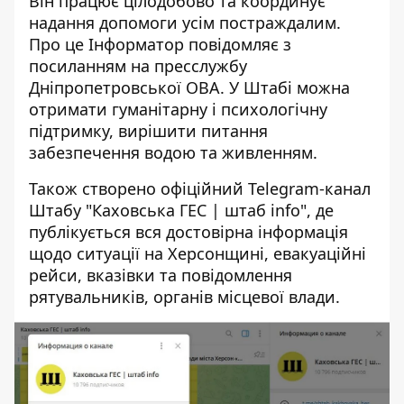
Він працює цілодобово та координує
надання допомоги усім постраждалим.
Про це Інформатор повідомляє з
посиланням на пресслужбу
Дніпропетровської ОВА. У Штабі можна
отримати гуманітарну і психологічну
підтримку, вирішити питання
забезпечення водою та живленням.
Також створено офіційний
Telegram-канал
Штабу "Каховська ГЕС | штаб info"
, де
публікується вся достовірна інформація
щодо ситуації на Херсонщині, евакуаційні
рейси, вказівки та повідомлення
рятувальників, органів місцевої влади.