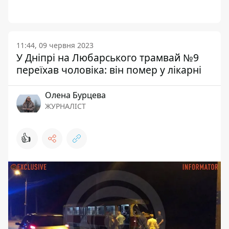
11:44, 09 червня 2023
У Дніпрі на Любарського трамвай №9
переїхав чоловіка: він помер у лікарні
Олена Бурцева
ЖУРНАЛІСТ
👍