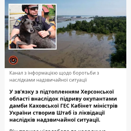
Канал з інформацією щодо боротьби з
наслідками надзвичайної ситуації
У звʼязку з підтопленням Херсонської
області внаслідок підриву окупантами
дамби Каховської ГЕС Кабінет міністрів
України створив Штаб із ліквідації
наслідків надзвичайної ситуації.