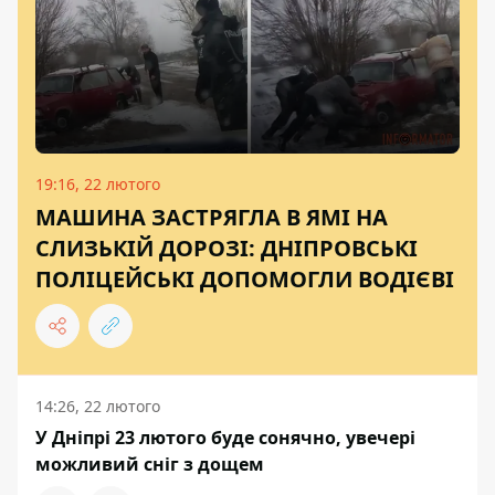
19:16, 22 лютого
МАШИНА ЗАСТРЯГЛА В ЯМІ НА
СЛИЗЬКІЙ ДОРОЗІ: ДНІПРОВСЬКІ
ПОЛІЦЕЙСЬКІ ДОПОМОГЛИ ВОДІЄВІ
14:26, 22 лютого
У Дніпрі 23 лютого буде сонячно, увечері
можливий сніг з дощем