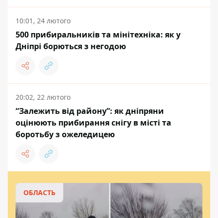
10:01, 24 лютого
500 прибиральників та мінітехніка: як у
Дніпрі борються з негодою
20:02, 22 лютого
“Залежить від району”: як дніпряни
оцінюють прибирання снігу в місті та
боротьбу з ожеледицею
ОБЛАСТЬ