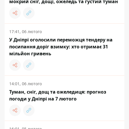
мокрий сніг, дощі, ожеледь та густий туман
17:41, 06 лютого
У Дніпрі оголосили переможця тендеру на
посипання доріг взимку: хто отримає 31
мільйон гривень
14:01, 06 лютого
Туман, сніг, дощ та ожеледиця: прогноз
погоди у Дніпрі на 7 лютого
16:01, 05 лютого