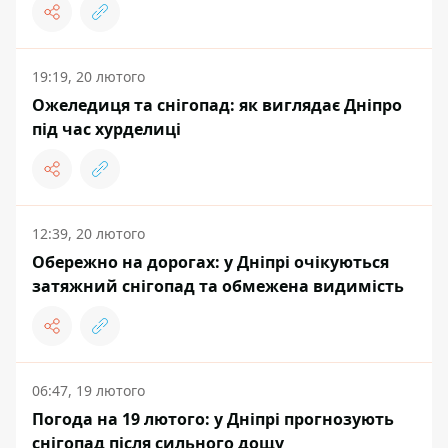
19:19, 20 лютого
Ожеледиця та снігопад: як виглядає Дніпро
під час хурделиці
12:39, 20 лютого
Обережно на дорогах: у Дніпрі очікуються
затяжний снігопад та обмежена видимість
06:47, 19 лютого
Погода на 19 лютого: у Дніпрі прогнозують
снігопад після сильного дощу