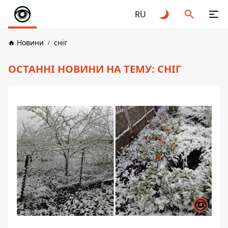
RU
Новини
сніг
ОСТАННІ НОВИНИ НА ТЕМУ: СНІГ