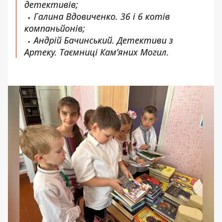
детективів;
Галина Вдовиченко. 36 і 6 котів
компаньйонів;
Андрій Бачинський. Детективи з
Артеку. Таємниці Кам’яних Могил.