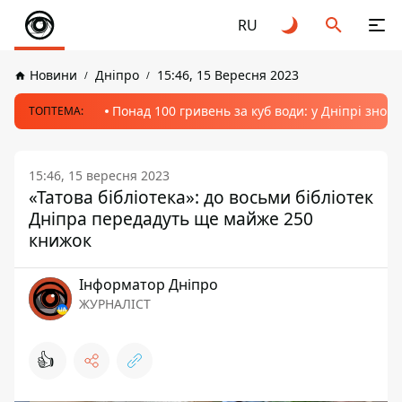
RU
Новини
Дніпро
15:46, 15 Вересня 2023
Понад 100 гривень за куб води: у Дніпрі знов
ТОПТЕМА:
15:46, 15 вересня 2023
«Татова бібліотека»: до восьми бібліотек
Дніпра передадуть ще майже 250
книжок
Інформатор Дніпро
ЖУРНАЛІСТ
👍