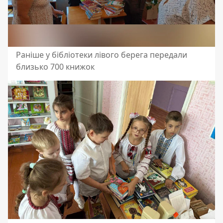
Раніше у бібліотеки лівого берега передали
близько 700 книжок