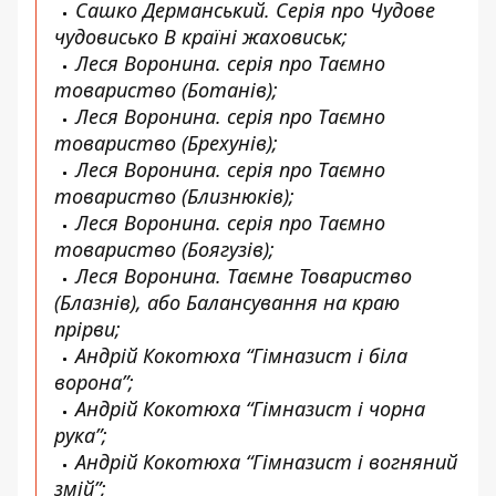
Сашко Дерманський. Серія про Чудове
чудовисько В країні жаховиськ;
Леся Воронина. серія про Таємно
товариство (Ботанів);
Леся Воронина. серія про Таємно
товариство (Брехунів);
Леся Воронина. серія про Таємно
товариство (Близнюків);
Леся Воронина. серія про Таємно
товариство (Боягузів);
Леся Воронина. Таємне Товариство
(Блазнів), або Балансування на краю
прірви;
Андрій Кокотюха “Гімназист і біла
ворона”;
Андрій Кокотюха “Гімназист і чорна
рука”;
Андрій Кокотюха “Гімназист і вогняний
змій”;