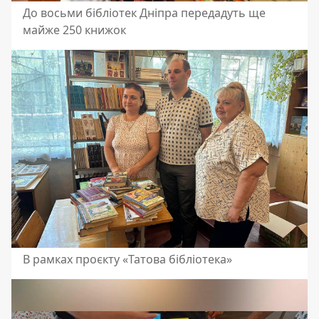
До восьми бібліотек Дніпра передадуть ще
майже 250 книжок
В рамках проєкту «Татова бібліотека»