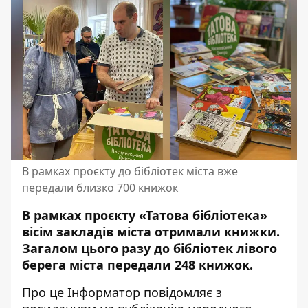
В рамках проєкту до бібліотек міста вже
передали близко 700 книжок
В рамках проєкту «Татова бібліотека»
вісім закладів міста отримали книжки.
Загалом цього разу
до бібліотек лівого
берега міста передали
248 книжок.
Про це Інформатор повідомляє з