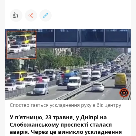
👍
Спостерігається ускладнення руху в бік центру
У п’ятницю, 23 травня, у Дніпрі на
Слобожанському проспекті сталася
аварія. Через це виникло ускладнення