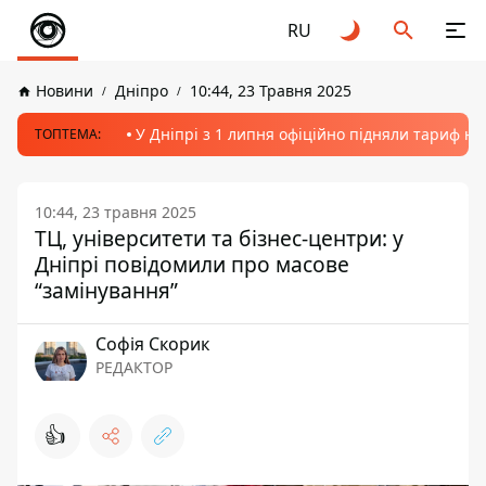
RU
Новини
Дніпро
10:44, 23 Травня 2025
У Дніпрі з 1 липня офіційно підняли тариф на
ТОПТЕМА:
10:44, 23 травня 2025
ТЦ, університети та бізнес-центри: у
Дніпрі повідомили про масове
“замінування”
Софія Скорик
РЕДАКТОР
👍