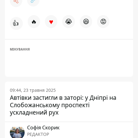
♥
🔥
😭
😆
😡
👍
МІНУВАННЯ
09:44, 23 травня 2025
Автівки застигли в заторі: у Дніпрі на
Слобожанському проспекті
ускладнений рух
Софія Скорик
РЕДАКТОР