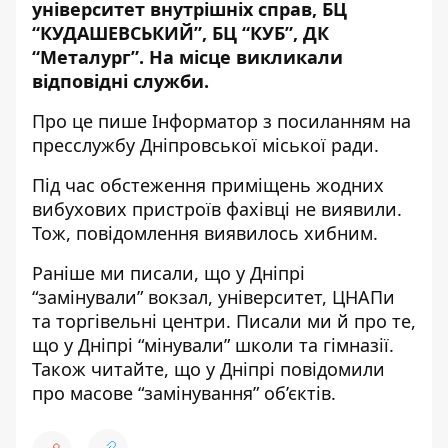
університет внутрішніх справ, БЦ
“КУДАШЕВСЬКИЙ”, БЦ “КУБ”, ДК
“Металург”. На місце викликали
відповідні служби.
Про це пише Інформатор з посиланням
на
пресслужбу Дніпровської міської ради
.
Під час обстеження приміщень жодних
вибухових пристроїв фахівці не виявили.
Тож, повідомлення виявилось хибним.
Раніше ми писали, що
у Дніпрі
“замінували” вокзал, університет, ЦНАПи
та торгівельні центри
. Писали ми й про те,
що
у Дніпрі
“мінували” школи та гімназії
.
Також читайте, що у Дніпрі
повідомили
про масове “замінування” об’єктів
.