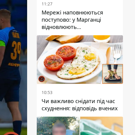
11:27
Мережі наповнюються
поступово: у Марганці
відновлюють
водопостачання
10:53
Чи важливо снідати під час
схуднення: відповідь вчених