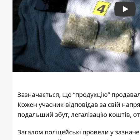
Play
Зазначається, що “продукцію” продавал
Кожен учасник відповідав за свій напря
подальший збут, легалізацію коштів, о
Загалом поліцейські провели у зазначен