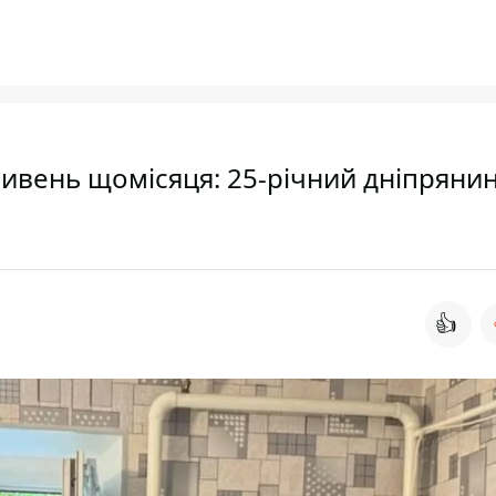
ривень щомісяця: 25-річний дніпряни
👍