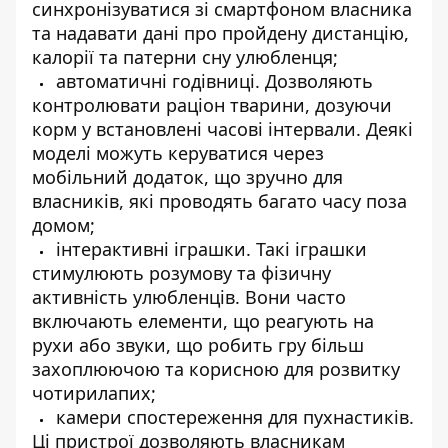
синхронізуватися зі смартфоном власника
та надавати дані про пройдену дистанцію,
калорії та патерни сну улюбленця;
автоматичні годівниці. Дозволяють
контролювати раціон тварини, дозуючи
корм у встановлені часові інтервали. Деякі
моделі можуть керуватися через
мобільний додаток, що зручно для
власників, які проводять багато часу поза
домом;
інтерактивні іграшки. Такі іграшки
стимулюють розумову та фізичну
активність улюбленців. Вони часто
включають елементи, що реагують на
рухи або звуки, що робить гру більш
захоплюючою та корисною для розвитку
чотирилапих;
камери спостереження для пухнастиків.
Ці пристрої дозволяють власникам