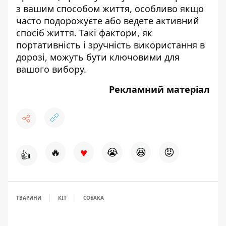
з вашим способом життя, особливо якщо
часто подорожуєте або ведете активний
спосіб життя. Такі фактори, як
портативність і зручність використання в
дорозі, можуть бути ключовими для
вашого вибору.
Рекламний матеріал
♥
🔥
😭
😆
😡
👍
ТВАРИНИ
КІТ
СОБАКА