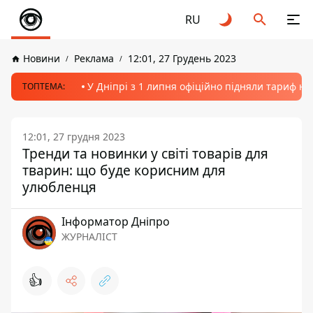
RU
Новини
Реклама
12:01, 27 Грудень 2023
У Дніпрі з 1 липня офіційно підняли тариф на
ТОПТЕМА:
12:01, 27 грудня 2023
Тренди та новинки у світі товарів для
тварин: що буде корисним для
улюбленця
Інформатор Дніпро
ЖУРНАЛІСТ
👍