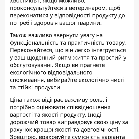
хвостиків і, якщо можливо,
проконсультуйтеся з ветеринаром, щоб
переконатися у відповідності продукту до
потреб і здоров'я вашої тварини.
Також важливо звернути увагу на
функціональність та практичність товару.
Переконайтеся, що він легко інтегрується
у ваш щоденний ритм життя та простий у
обслуговуванні. Якщо ви прагнете
екологічного відповідального
споживання, вибирайте екологічно чисті
та стійкі продукти.
Ціна також відіграє важливу роль, і
потрібно оцінювати співвідношення
вартості та якості продукту. Іноді
дорожчий товар виправдовує свою ціну за
рахунок кращої якості та довговічності.
Зрештою, враховуйте сумісність варіанта