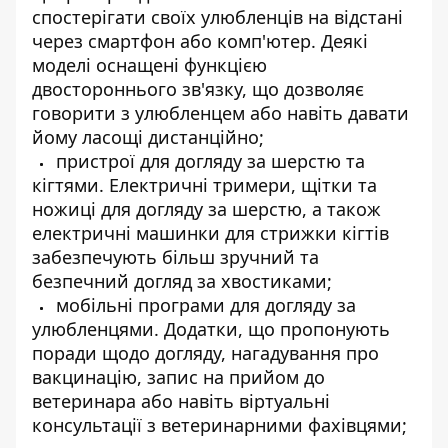
спостерігати своїх улюбленців на відстані
через смартфон або комп'ютер. Деякі
моделі оснащені функцією
двостороннього зв'язку, що дозволяє
говорити з улюбленцем або навіть давати
йому ласощі дистанційно;
пристрої для догляду за шерстю та
кігтями. Електричні тримери, щітки та
ножиці для догляду за шерстю, а також
електричні машинки для стрижки кігтів
забезпечують більш зручний та
безпечний догляд за хвостиками;
мобільні програми для догляду за
улюбленцями. Додатки, що пропонують
поради щодо догляду, нагадування про
вакцинацію, запис на прийом до
ветеринара або навіть віртуальні
консультації з ветеринарними фахівцями;