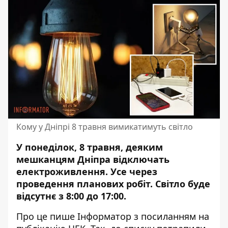
Кому у Дніпрі 8 травня вимикатимуть світло
У понеділок, 8 травня, деяким
мешканцям Дніпра відключать
електроживлення. Усе через
проведення планових робіт
. Світло буде
відсутнє з 8:00 до 17:00.
Про це пише Інформатор
з посиланням на