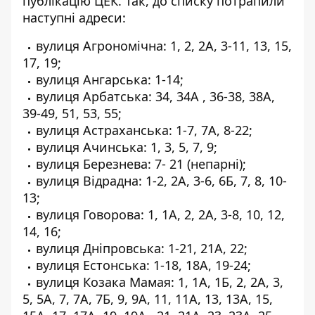
публікацію ЦЕК
. Так, до списку потрапили
наступні адреси:
вулиця Агрономічна: 1, 2, 2А, 3-11, 13, 15,
17, 19;
вулиця Ангарська: 1-14;
вулиця Арбатська: 34, 34А , 36-38, 38А,
39-49, 51, 53, 55;
вулиця Астраханська: 1-7, 7А, 8-22;
вулиця Ачинська: 1, 3, 5, 7, 9;
вулиця Березнева: 7- 21 (непарні);
вулиця Відрадна: 1-2, 2А, 3-6, 6Б, 7, 8, 10-
13;
вулиця Говорова: 1, 1А, 2, 2А, 3-8, 10, 12,
14, 16;
вулиця Дніпровська: 1-21, 21А, 22;
вулиця Естонська: 1-18, 18А, 19-24;
вулиця Козака Мамая: 1, 1А, 1Б, 2, 2А, 3,
5, 5А, 7, 7А, 7Б, 9, 9А, 11, 11А, 13, 13А, 15,