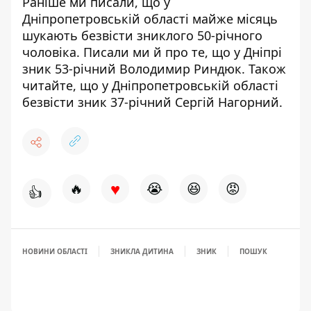
Раніше ми писали, що у
Дніпропетровській області майже місяць
шукають безвісти зниклого 50-річного
чоловіка
. Писали ми й про те, що у Дніпрі
зник 53-річний Володимир Риндюк
. Також
читайте, що у Дніпропетровській області
безвісти
зник 37-річний Сергій Нагорний
.
♥
🔥
😭
😆
😡
👍
НОВИНИ ОБЛАСТІ
ЗНИКЛА ДИТИНА
ЗНИК
ПОШУК