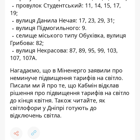
провулок Студентський: 11, 14, 15, 17,
19;
вулиця Данила Нечая: 17, 23, 29, 31;
вулиця Підмогильного: 9.
селище міського типу Обухівка, вулиця
Грибова: 82;
вулиця
Некрасова: 87, 89, 95, 99, 103,
107, 107А.
Нагадаємо, що в Міненерго заявили про
неминуче підвищення тарифів на світло
.
Писали ми й про те, що Кабмін
відклав
рішення про підвищення тарифів
на світло
до кінця квітня. Також читайте, як
світлофори у Дніпрі
готують до
відключень світла
.