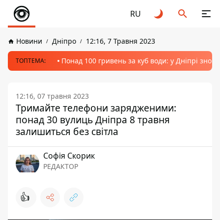
RU
Новини
Дніпро
12:16, 7 Травня 2023
Понад 100 гривень за куб води: у Дніпрі знов
ТОПТЕМА:
12:16, 07 травня 2023
Тримайте телефони зарядженими:
понад 30 вулиць Дніпра 8 травня
залишиться без світла
Софія Скорик
РЕДАКТОР
👍