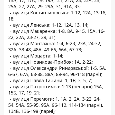
15А, 17, 17А, 19, 19А, 21, 21А, 23, 23А, 25,
25А, 27, 27А, 29, 29А, 31, 31А, 33;
вулиця Костянтинівська: 1-12, 12А, 13-16,
18;
вулиця Ленська: 1-12, 12А, 13, 14;
вулиця Макаренка: 1-8, 8А, 9-15, 15А, 16-
22, 22А, 23-27, 29, 31;
вулиця Монтажна: 1-4, 6-23, 23А, 24-32,
32А, 33-48, 48А, 49-66, 66А, 67-73;
вулиця Моцарта: 1-14;
вулиця Новикова-Прибоя: 1А, 2-22;
вулиця Олександри Риндовської: 1-5, 5А,
6-67, 67А, 68-88, 88А, 89-94, 96-118 (парні);
вулиця Павла Тичини: 1, 1В, 3, 5, 7;
вулиця Патріотична: 1-13 (непарні),15А,
15Б, 17, 19, 21;
вулиця Перемоги: 1, 1А, 2, 2А, 3-22, 24-
54, 54А, 55-95, 95А, 96-112, 114-134 (парні),
134Б, 136-198 (парні);