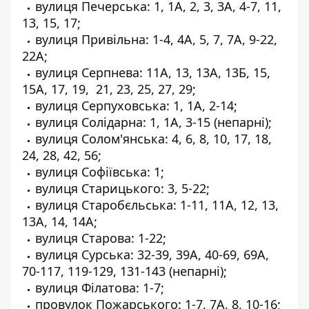
вулиця Печерська: 1, 1А, 2, 3, 3А, 4-7, 11,
13, 15, 17;
вулиця Привільна: 1-4, 4А, 5, 7, 7А, 9-22,
22А;
вулиця Серпнева: 11А, 13, 13А, 13Б, 15,
15А, 17, 19, 21, 23, 25, 27, 29;
вулиця Серпуховська: 1, 1А, 2-14;
вулиця Солідарна: 1, 1А, 3-15 (непарні);
вулиця Солом'янська: 4, 6, 8, 10, 17, 18,
24, 28, 42, 56;
вулиця Софіївська: 1;
вулиця Старицького: 3, 5-22;
вулиця Старобєльська: 1-11, 11А, 12, 13,
13А, 14, 14А;
вулиця Старова: 1-22;
вулиця Сурська: 32-39, 39А, 40-69, 69А,
70-117, 119-129, 131-143 (непарні);
вулиця Філатова: 1-7;
провулок Пожарського: 1-7, 7А, 8, 10-16;