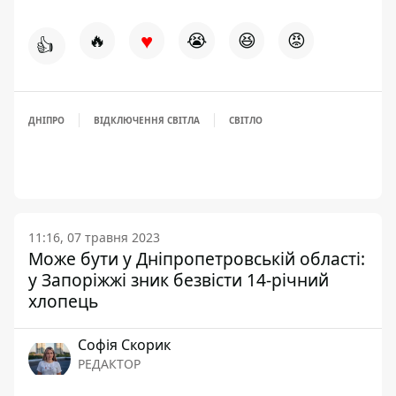
♥
🔥
😭
😆
😡
👍
ДНІПРО
ВІДКЛЮЧЕННЯ СВІТЛА
СВІТЛО
11:16, 07 травня 2023
Може бути у Дніпропетровській області:
у Запоріжжі зник безвісти 14-річний
хлопець
Софія Скорик
РЕДАКТОР